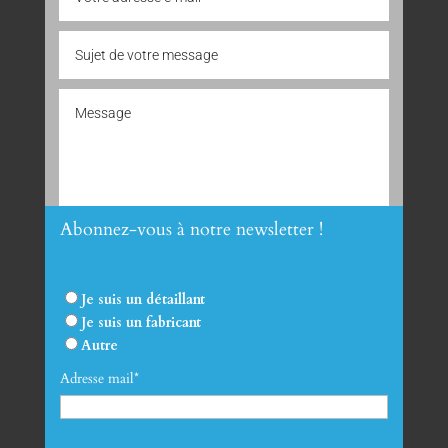
Abonnez-vous à notre newsletter !
Envoyer
Je suis un détaillant
Je suis un fabricant
Autre
Adresse mail*