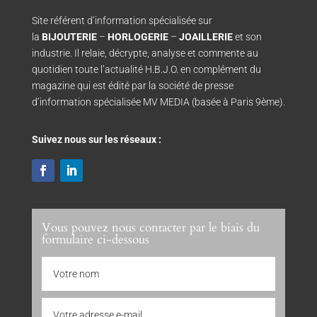
Site référent d’information spécialisée sur
la
BIJOUTERIE
–
HORLOGERIE
–
JOAILLERIE
et son
industrie. Il relaie, décrypte, analyse et commente au
quotidien toute l’actualité H.B.J.O. en complément du
magazine qui est édité par la société de presse
d’information spécialisée MV MEDIA (basée à Paris 9ème).
Suivez nous sur les réseaux :
Vous pouvez nous contacter par le biais du
formulaire ci-dessous