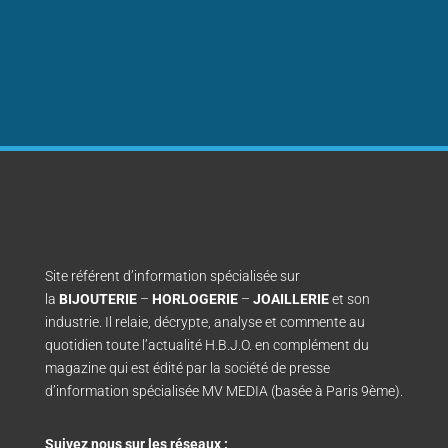
Site référent d’information spécialisée sur
la
BIJOUTERIE
–
HORLOGERIE
–
JOAILLERIE
et son
industrie. Il relaie, décrypte, analyse et commente au
quotidien toute l’actualité H.B.J.O. en complément du
magazine qui est édité par la société de presse
d’information spécialisée MV MEDIA (basée à Paris 9ème).
Suivez nous sur les réseaux :