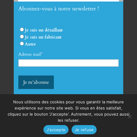
Abonnez-vous à notre newsletter !
Envoyer
Je suis un détaillant
Je suis un fabricant
Autre
Adresse mail*
Nous utilisons des cookies pour vous garantir la meilleure
expérience sur notre site web. Si vous en êtes satisfait,
cliquez sur le bouton 'J'accepte'. Autrement, vous pouvez aussi
mentions légales
les refuser.
Conditions générales de vente
J'accepte
Je refuse
site créé par l’
Agence Melba
©2023