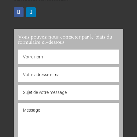
Vous pouvez nous contacter par le biais du
formulaire ci-dessous