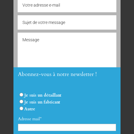
Abonnez-vous à notre newsletter !
Envoyer
Je suis un détaillant
Je suis un fabricant
Autre
Adresse mail*