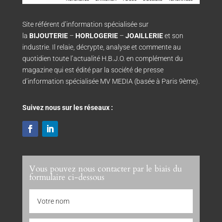
Site référent d’information spécialisée sur
la
BIJOUTERIE
–
HORLOGERIE
–
JOAILLERIE
et son
industrie. Il relaie, décrypte, analyse et commente au
quotidien toute l’actualité H.B.J.O. en complément du
magazine qui est édité par la société de presse
d’information spécialisée MV MEDIA (basée à Paris 9ème).
Suivez nous sur les réseaux :
Vous pouvez nous contacter par le biais du
formulaire ci-dessous