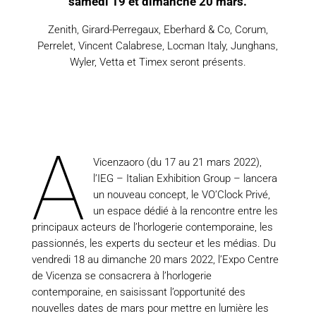
samedi 19 et dimanche 20 mars.
Zenith, Girard-Perregaux, Eberhard & Co, Corum,
Perrelet, Vincent Calabrese, Locman Italy, Junghans,
Wyler, Vetta et Timex seront présents.
A
Vicenzaoro (du 17 au 21 mars 2022),
l’IEG – Italian Exhibition Group – lancera
un nouveau concept, le VO’Clock Privé,
un espace dédié à la rencontre entre les
principaux acteurs de l’horlogerie contemporaine, les
passionnés, les experts du secteur et les médias. Du
vendredi 18 au dimanche 20 mars 2022, l’Expo Centre
de Vicenza se consacrera à l’horlogerie
contemporaine, en saisissant l’opportunité des
nouvelles dates de mars pour mettre en lumière les