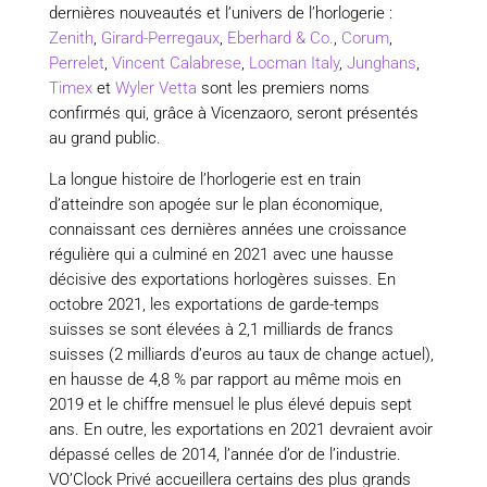
dernières nouveautés et l’univers de l’horlogerie :
Zenith
,
Girard-Perregaux
,
Eberhard & Co.
,
Corum
,
Perrelet
,
Vincent Calabrese
,
Locman Italy
,
Junghans
,
Timex
et
Wyler Vetta
sont les premiers noms
confirmés qui, grâce à Vicenzaoro, seront présentés
au grand public.
La longue histoire de l’horlogerie est en train
d’atteindre son apogée sur le plan économique,
connaissant ces dernières années une croissance
régulière qui a culminé en 2021 avec une hausse
décisive des exportations horlogères suisses. En
octobre 2021, les exportations de garde-temps
suisses se sont élevées à 2,1 milliards de francs
suisses (2 milliards d’euros au taux de change actuel),
en hausse de 4,8 % par rapport au même mois en
2019 et le chiffre mensuel le plus élevé depuis sept
ans. En outre, les exportations en 2021 devraient avoir
dépassé celles de 2014, l’année d’or de l’industrie.
VO’Clock Privé accueillera certains des plus grands