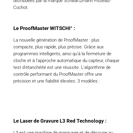
distribuées par la marque Schwartzmann Fisseau-
Cochot.
Le ProofMaster WITSCHI° :
La nouvelle génération de ProofMaster : plus
compacte, plus rapide, plus précise. Grâce aux
programmes intelligents, ainsi qu’à la fermeture de
cloche et à l’approche automatique du capteur, chaque
test d’étanchéité est une réussite. L’algorithme de
contrôle performant du ProofMaster offre une
précision et une fiabilité élevées. 3 modèles :
Le Laser de Gravure L3 Red Technology :
L3 est une machine de marquage et de découpe au