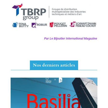
Par Le Bijoutier International Magazine
Nos derniers articles