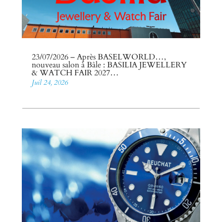
23/07/2026 – Après BASELWORLD…,
nouveau salon à Bâle : BASILIA JEWELLERY
& WATCH FAIR 2027…
Juil 24, 2026