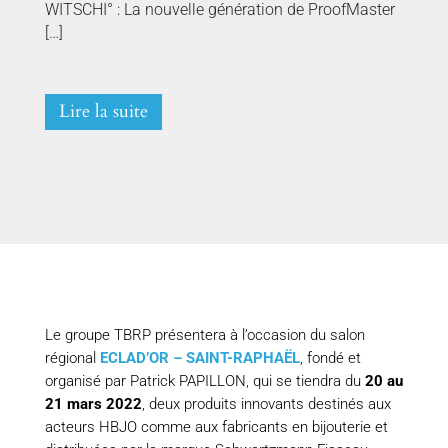
WITSCHI° : La nouvelle génération de ProofMaster
[…]
Lire la suite
Le groupe TBRP présentera à l’occasion du salon
régional
ECLAD’OR – SAINT-RAPHAËL
, fondé et
organisé par Patrick PAPILLON, qui se tiendra du
20 au
21 mars 2022
, deux produits innovants destinés aux
acteurs HBJO comme aux fabricants en bijouterie et