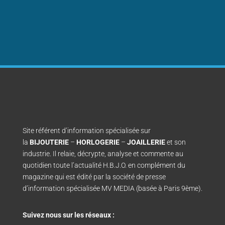
Site référent d’information spécialisée sur
la
BIJOUTERIE
–
HORLOGERIE
–
JOAILLERIE
et son
industrie. Il relaie, décrypte, analyse et commente au
quotidien toute l’actualité H.B.J.O. en complément du
magazine qui est édité par la société de presse
d’information spécialisée MV MEDIA (basée à Paris 9ème).
Suivez nous sur les réseaux :