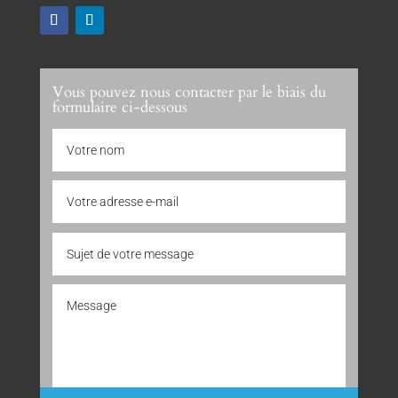
Vous pouvez nous contacter par le biais du
formulaire ci-dessous