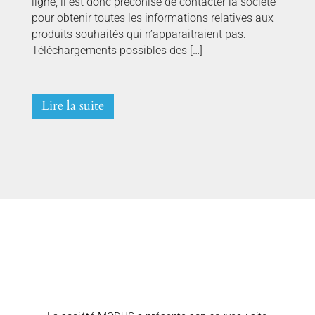
ligne, il est donc préconisé de contacter la société
pour obtenir toutes les informations relatives aux
produits souhaités qui n’apparaitraient pas.
Téléchargements possibles des […]
Lire la suite