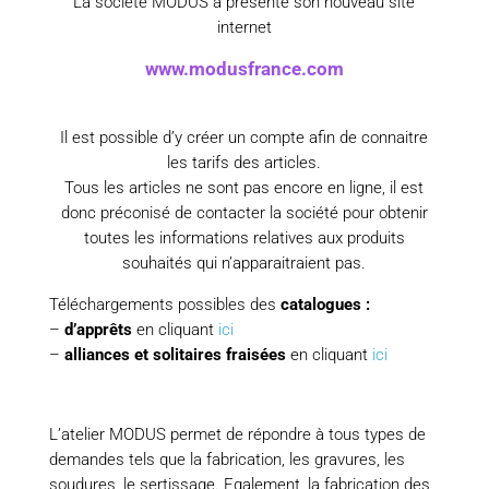
La société MODUS a présente son nouveau site
internet
www.modusfrance.com
Il est possible d’y créer un compte afin de connaitre
les tarifs des articles.
Tous les articles ne sont pas encore en ligne, il est
donc préconisé de contacter la société pour obtenir
toutes les informations relatives aux produits
souhaités qui n’apparaitraient pas.
Téléchargements possibles des
catalogues :
–
d’apprêts
en cliquant
ici
–
alliances et solitaires fraisées
en cliquant
ici
L’atelier MODUS permet de répondre à tous types de
demandes tels que la fabrication, les gravures, les
soudures, le sertissage. Egalement, la fabrication des