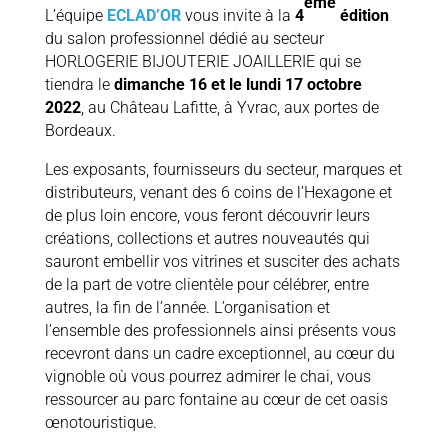
ème
L’équipe
ECLAD’OR
vous invite à la
4
édition
du salon professionnel dédié au secteur
HORLOGERIE BIJOUTERIE JOAILLERIE qui se
tiendra le
dimanche 16 et le lundi 17 octobre
2022
, au Château Lafitte, à Yvrac, aux portes de
Bordeaux.
Les exposants, fournisseurs du secteur, marques et
distributeurs, venant des 6 coins de l’Hexagone et
de plus loin encore, vous feront découvrir leurs
créations, collections et autres nouveautés qui
sauront embellir vos vitrines et susciter des achats
de la part de votre clientèle pour célébrer, entre
autres, la fin de l’année. L’organisation et
l’ensemble des professionnels ainsi présents vous
recevront dans un cadre exceptionnel, au cœur du
vignoble où vous pourrez admirer le chai, vous
ressourcer au parc fontaine au cœur de cet oasis
œnotouristique.