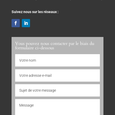
Suivez nous sur les réseaux :
Vous pouvez nous contacter par le biais du
formulaire ci-dessous