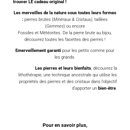
trouver LE cadeau original !
Les merveilles de la nature sous toutes leurs formes
:
pierres brutes (
Minéraux & Cristaux)
, taillées
(
Gemmes
) ou encore
Fossiles et Météorites. De la pierre brute au bijou,
découvrez toutes les facettes des pierres !
Emerveillement garanti
pour les petits comme pour
les grands.
Les pierres et leurs bienfaits
, découvrez la
lithothérapie, une technique ancestrale qui utilise les
propriétés des pierres et des cristaux dans l’objectif
d’apporter un
bien-être
.
Pour en savoir plus,