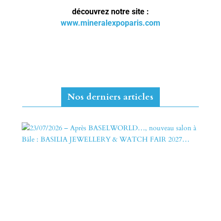
découvrez notre site :
www.mineralexpoparis.com
Nos derniers articles