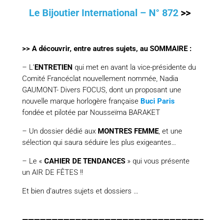
Le Bijoutier International – N° 872
>>
>>
A découvrir, entre autres sujets, au SOMMAIRE :
– L’
ENTRETIEN
qui met en avant la vice-présidente du
Comité Francéclat nouvellement nommée, Nadia
GAUMONT- Divers FOCUS, dont un proposant une
nouvelle marque horlogère française
Buci Paris
fondée et pilotée par Nousseïma BARAKET
– Un dossier dédié aux
MONTRES FEMME
, et une
sélection qui saura séduire les plus exigeantes…
– Le «
CAHIER DE TENDANCES
» qui vous présente
un AIR DE FÊTES !!
Et bien d’autres sujets et dossiers …
——————————————————————————————–