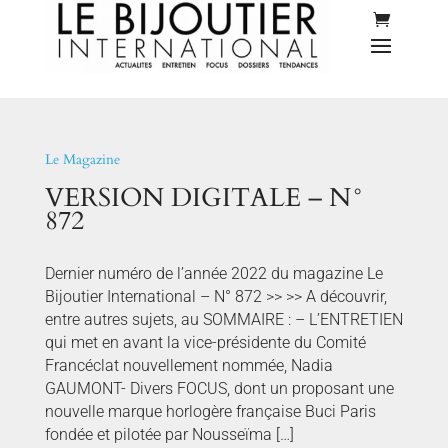
Le Magazine
VERSION DIGITALE – N°
872
Dernier numéro de l’année 2022 du magazine Le
Bijoutier International – N° 872 >> >> A découvrir,
entre autres sujets, au SOMMAIRE : – L’ENTRETIEN
qui met en avant la vice-présidente du Comité
Francéclat nouvellement nommée, Nadia
GAUMONT- Divers FOCUS, dont un proposant une
nouvelle marque horlogère française Buci Paris
fondée et pilotée par Nousseïma […]