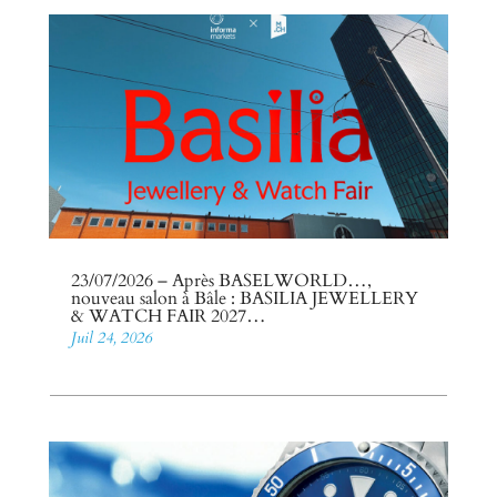
23/07/2026 – Après BASELWORLD…,
nouveau salon à Bâle : BASILIA JEWELLERY
& WATCH FAIR 2027…
Juil 24, 2026