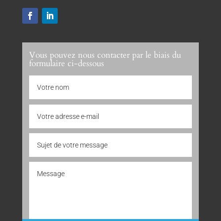
Vous pouvez nous contacter par le biais du
formulaire ci-dessous