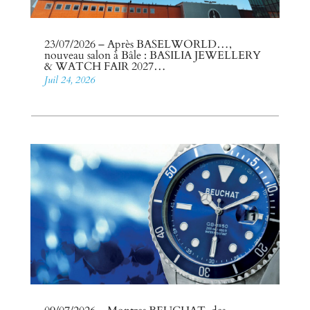
23/07/2026 – Après BASELWORLD…,
nouveau salon à Bâle : BASILIA JEWELLERY
& WATCH FAIR 2027…
Juil 24, 2026