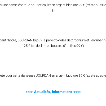
 une danse éperdue pour ce collier en argent bicolore 99 € (existe aussi en
€)
rgent rhodié, JOURDAN Bijoux la pare d’oxydes de zirconium et l’enrubanne
125 € (se décline en boucles d’oreilles 99 €)
eté pour cette danseuse JOURDAN en argent bicolore 89 € (existe aussi en
>>>> Actualités, informations <<<<