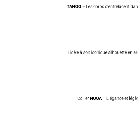
TANGO
– Les corps s’entrelacent dans
Fidèle à son iconique silhouette en a
Collier
NOUA
– Élégance et légèr