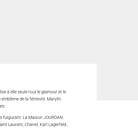
 à elle seule tout le glamour et le
 emblème de la féminité. Marylin
es.
 est fulgurant. La Maison JOURDAN
aint Laurent, Chanel, Karl Lagerfeld ,