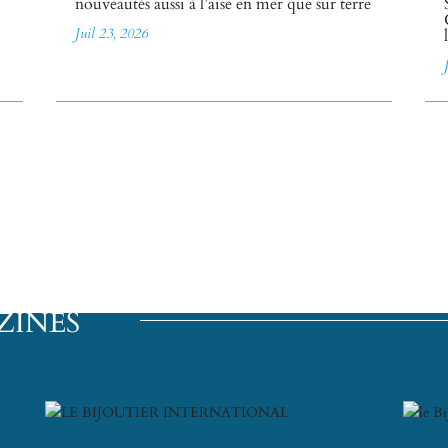
nouveautés aussi à l’aise en mer que sur terre
Juil 23, 2026
ZINES