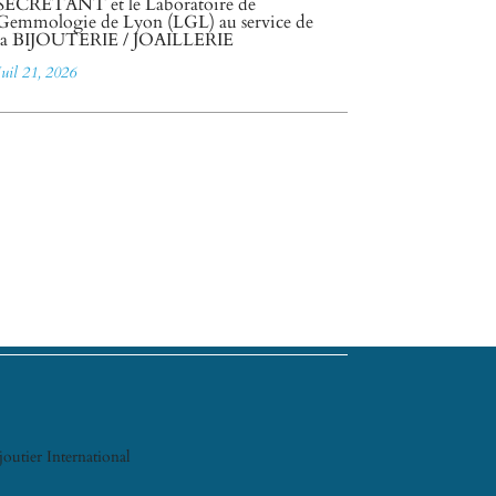
SECRETANT et le Laboratoire de
Gemmologie de Lyon (LGL) au service de
la BIJOUTERIE / JOAILLERIE
Juil 21, 2026