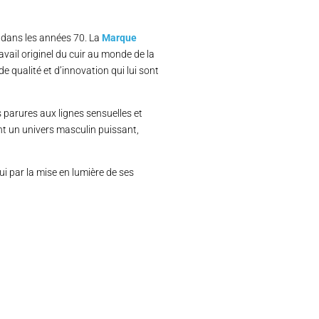
e dans les années 70. La
Marque
avail originel du cuir au monde de la
de qualité et d’innovation qui lui sont
s parures aux lignes sensuelles et
ant un univers masculin puissant,
ui par la mise en lumière de ses