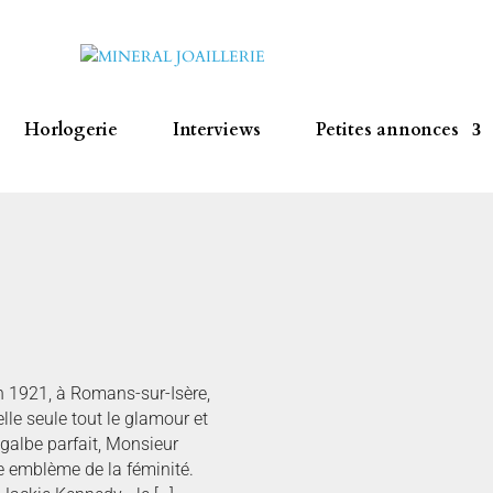
Horlogerie
Interviews
Petites annonces
 1921, à Romans-sur-Isère,
le seule tout le glamour et
u galbe parfait, Monsieur
 emblème de la féminité.