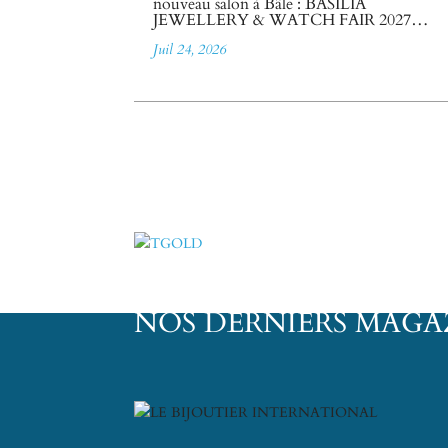
nouveau salon à Bâle : BASILIA
JEWELLERY & WATCH FAIR 2027…
Juil 24, 2026
NOS DERNIERS MAGA