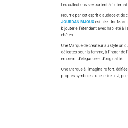
Les collections s’exportent à l’intern
Nourrie par cet esprit d’audace et de c
JOURDAN BIJOUX
est née. Une Marque
bijouterie, l’étendant avec habileté à l
chères.
Une Marque de créateur au style unique
délicates pour la femme, à l’instar de 
empreint d’élégance et d’originalité.
Une Marque à l’imaginaire fort, édifiée
propres symboles : une lettre, le J, 