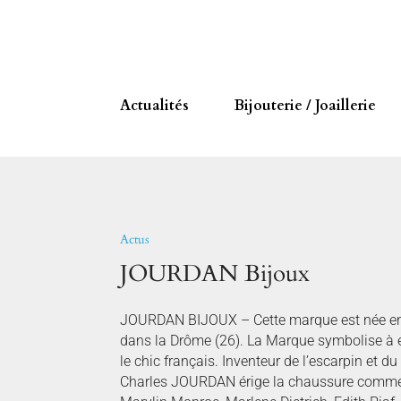
Actualités
Bijouterie / Joaillerie
Actus
JOURDAN Bijoux
JOURDAN BIJOUX – Cette marque est née en
dans la Drôme (26). La Marque symbolise à el
le chic français. Inventeur de l’escarpin et d
Charles JOURDAN érige la chaussure comme