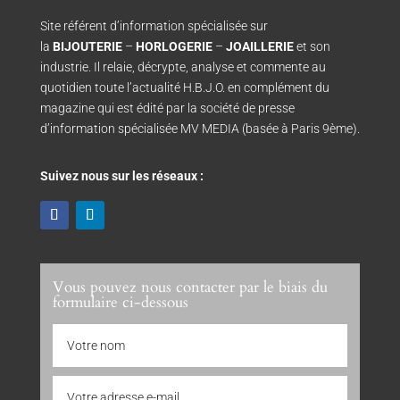
Site référent d’information spécialisée sur
la
BIJOUTERIE
–
HORLOGERIE
–
JOAILLERIE
et son
industrie. Il relaie, décrypte, analyse et commente au
quotidien toute l’actualité H.B.J.O. en complément du
magazine qui est édité par la société de presse
d’information spécialisée MV MEDIA (basée à Paris 9ème).
Suivez nous sur les réseaux :
Vous pouvez nous contacter par le biais du
formulaire ci-dessous