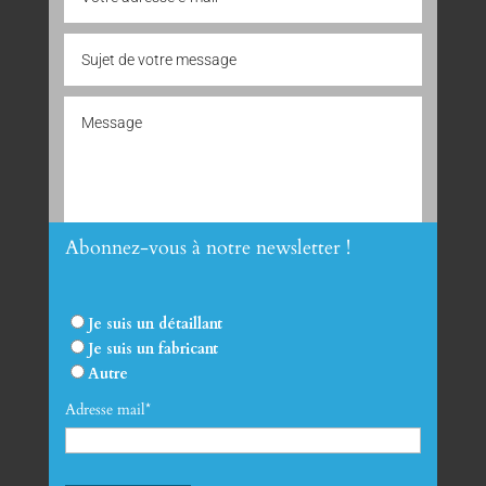
Abonnez-vous à notre newsletter !
Envoyer
Je suis un détaillant
Je suis un fabricant
Autre
Adresse mail*