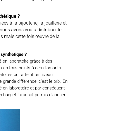
thétique ?
 à la bijouterie, la joaillerie et
 nous avons voulu distribuer le
ps mais cette fois œuvre de la
t synthétique ?
é en laboratoire grâce à des
es en tous points à des diamants
toires ont atteint un niveau
 grande différence, c’est le prix. En
é en laboratoire et par conséquent
 budget lui aurait permis d’acquérir