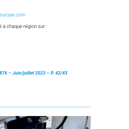
-europe.com
 à chaque région sur :
 876 – Juin/juillet 2023 – P. 42/43