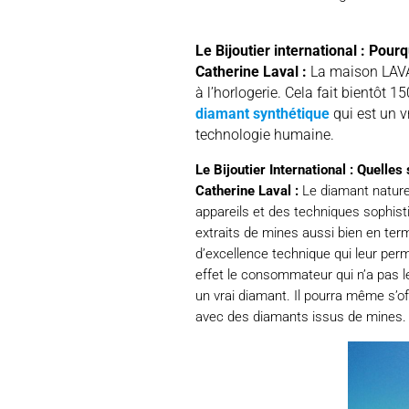
Le Bijoutier international : Pour
Catherine Laval :
La maison LAVAL 
à l’horlogerie. Cela fait bientôt 
diamant synthétique
qui est un v
technologie humaine.
Le Bijoutier International : Quelle
Catherine Laval :
Le diamant naturel
appareils et des techniques sophist
extraits de mines aussi bien en ter
d’excellence technique qui leur perm
effet le consommateur qui n’a pas l
un vrai diamant. Il pourra même s’of
avec des diamants issus de mines.