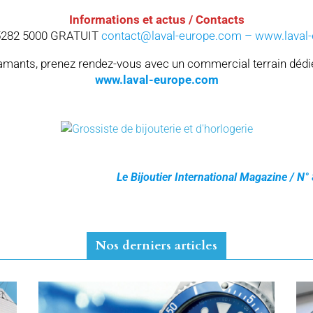
Informations et actus / Contacts
 5282 5000 GRATUIT
contact@laval-europe.com – www.laval
amants, prenez rendez-vous avec un commercial terrain dédié
www.laval-europe.com
Le Bijoutier International Magazine / N°
Nos derniers articles