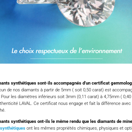
iamants synthétiques sont-ils accompagnés d’un certificat gemmolog
cun de nos diamants à partir de 5mm ( soit 0,50 carat) est accompagné
e. Pour les diamètres inférieurs soit 3mm (0,11 carat) à 4,75mm ( 0,40
henticité LAVAL. Ce certificat nous engage et fait la différence avec
hé.
iamants synthétiques ont-ils le même rendu que les diamants de min
synthétiques
ont les mêmes propriétés chimiques, physiques et opt