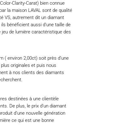
olor-Clarity-Carat) bien connue
 par la maison LAVAL sont de qualité
rté VS, autrement dit un diamant
ls bénéficient aussi d’une taille de
le jeu de lumière caractéristique des
 ( environ 2,00ct) soit près d’une
 plus originales et puis nous
ment à nos clients des diamants
recherchent.
ères destinées à une clientèle
ts. De plus, le prix d’un diamant
produit d’une nouvelle génération
umière ce qui est une bonne