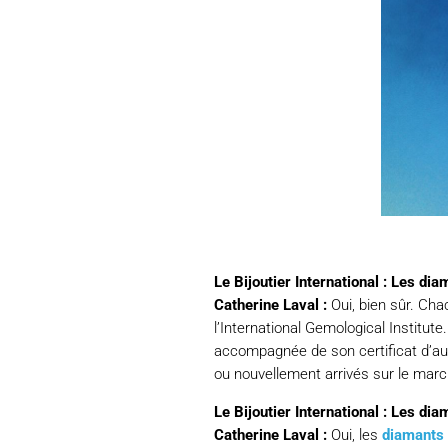
Le Bijoutier International : Les d
Catherine Laval :
Oui, bien sûr. Cha
l’International Gemological Institut
accompagnée de son certificat d’aut
ou nouvellement arrivés sur le marc
Le Bijoutier International : Les d
Catherine Laval :
Oui, les
diamants 