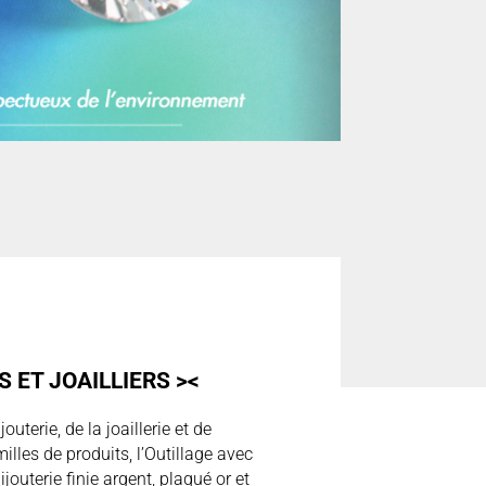
 ET JOAILLIERS ><
uterie, de la joaillerie et de
illes de produits, l’Outillage avec
ijouterie finie argent, plaqué or et