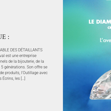
E :
ABLE DES DÉTAILLANTS
l est une entreprise
els de la bijouterie, de la
t 5 générations. Son offre se
de produits, l’Outillage avec
s Écrins, les […]