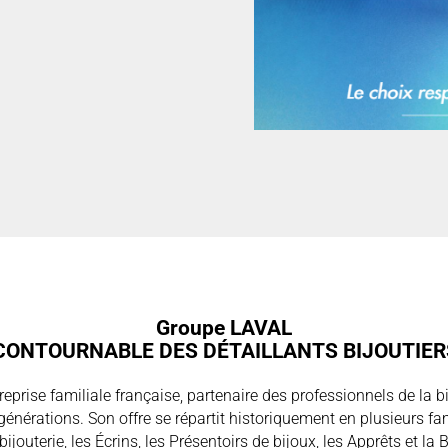
Groupe LAVAL
CONTOURNABLE DES DÉTAILLANTS BIJOUTIERS
prise familiale française, partenaire des professionnels de la bijo
énérations. Son offre se répartit historiquement en plusieurs fam
bijouterie, les Écrins, les Présentoirs de bijoux, les Apprêts et la B