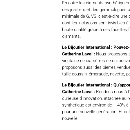
En outre les diamants synthétiques
des joailliers et des gemmologues p
minimale de G, VS, c’est-à-dire une
dont les inclusions sont invisibles à
haute qualité grâce à des facettes fi
diamants.
Le Bijoutier International : Pouvez
Catherine Laval :
Nous proposons des
vingtaine de diamètres ce qui couvre 
proposons aussi des pierres vendue
taille coussin, émeraude, navette, p
Le Bijoutier International : Qu’appor
Catherine Laval :
Rendons-nous à l’é
curieuse d’innovation, attachée au r
synthétique est environ de – 40% à -
pour une nouvelle génération. Et cet
nouvelle.