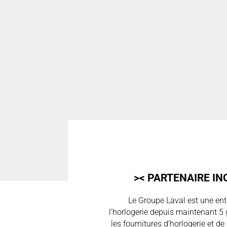
>< PARTENAIRE IN
Le Groupe Laval est une entre
l’horlogerie depuis maintenant 5 g
les fournitures d’horlogerie et de 