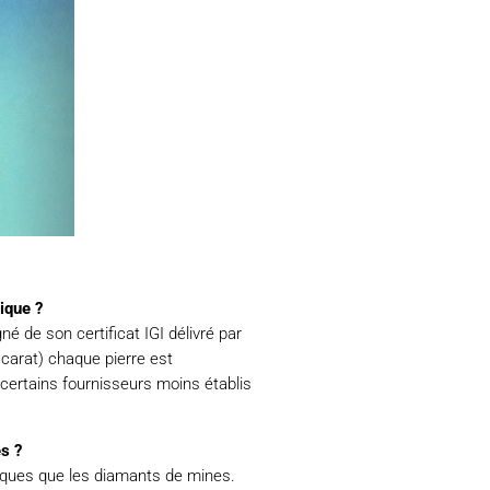
ique ?
 de son certificat IGI délivré par
 carat) chaque pierre est
 certains fournisseurs moins établis
es ?
iques que les diamants de mines.