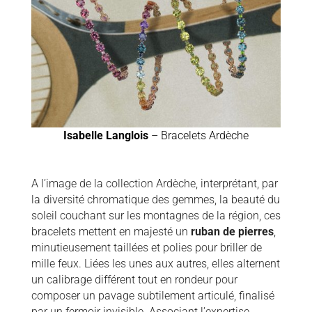
Isabelle Langlois
– Bracelets Ardèche
A l’image de la collection Ardèche, interprétant, par
la diversité chromatique des gemmes, la beauté du
soleil couchant sur les montagnes de la région, ces
bracelets mettent en majesté un
ruban de pierres
,
minutieusement taillées et polies pour briller de
mille feux. Liées les unes aux autres, elles alternent
un calibrage différent tout en rondeur pour
composer un pavage subtilement articulé, finalisé
par un fermoir invisible. Associant l’expertise