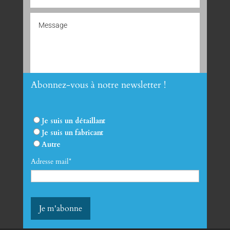
Abonnez-vous à notre newsletter !
Envoyer
Je suis un détaillant
Je suis un fabricant
Autre
Adresse mail*