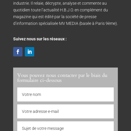
industrie. Il relaie, décrypte, analyse et commente au
quotidien toute l’actualité H.B.J.O. en complément du
magazine qui est édité par la société de presse
d’information spécialisée MV MEDIA (basée à Paris 9ème).
Suivez nous sur les réseaux :
Vous pouvez nous contacter par le biais du
formulaire ci-dessous