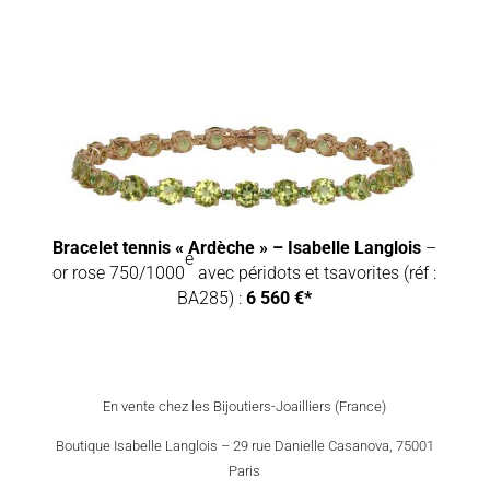
Bracelet tennis « Ardèche » – Isabelle Langlois
–
e
or rose 750/1000
avec péridots et tsavorites (réf :
BA285) :
6 560 €*
En vente chez les Bijoutiers-Joailliers (France)
Boutique Isabelle Langlois – 29 rue Danielle Casanova, 75001
Paris