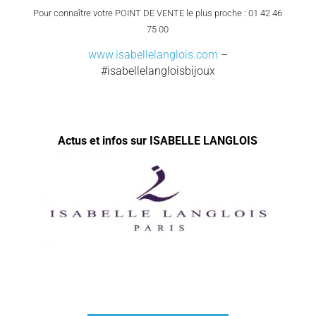
Pour connaître votre POINT DE VENTE le plus proche : 01 42 46
75 00
www.isabellelanglois.com
–
#isabellelangloisbijoux
Actus et infos sur ISABELLE LANGLOIS