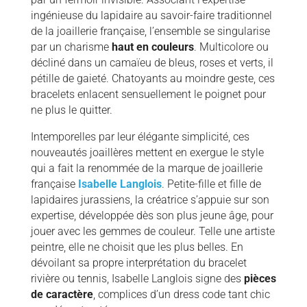
ingénieuse du lapidaire au savoir-faire traditionnel
de la joaillerie française, l’ensemble se singularise
par un charisme
haut en couleurs
. Multicolore ou
décliné dans un camaïeu de bleus, roses et verts, il
pétille de gaieté. Chatoyants au moindre geste, ces
bracelets enlacent sensuellement le poignet pour
ne plus le quitter.
Intemporelles par leur élégante simplicité, ces
nouveautés joaillères mettent en exergue le style
qui a fait la renommée de la marque de joaillerie
française
Isabelle Langlois
. Petite-fille et fille de
lapidaires jurassiens, la créatrice s’appuie sur son
expertise, développée dès son plus jeune âge, pour
jouer avec les gemmes de couleur. Telle une artiste
peintre, elle ne choisit que les plus belles. En
dévoilant sa propre interprétation du bracelet
rivière ou tennis, Isabelle Langlois signe des
pièces
de caractère
, complices d’un dress code tant chic