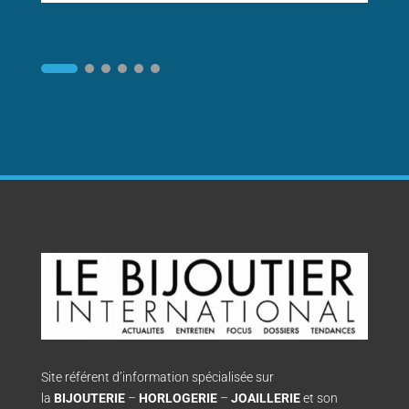
Site référent d’information spécialisée sur
la
BIJOUTERIE
–
HORLOGERIE
–
JOAILLERIE
et son