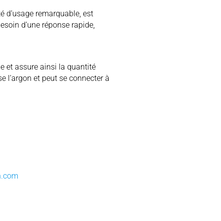
té d’usage remarquable, est
esoin d’une réponse rapide,
e et assure ainsi la quantité
se l’argon et peut se connecter à
n.com