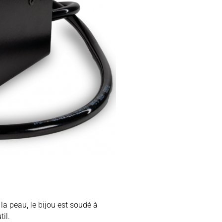
la peau, le bijou est soudé à
til.