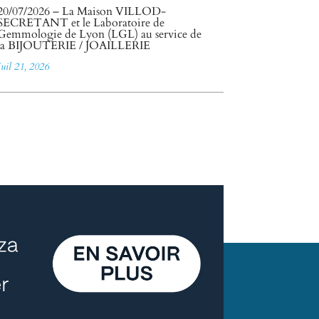
20/07/2026 – La Maison VILLOD-
SECRETANT et le Laboratoire de
Gemmologie de Lyon (LGL) au service de
la BIJOUTERIE / JOAILLERIE
Juil 21, 2026