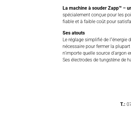
La machine à souder Zapp™ – un o
spécialement conçue pour les poi
fiable et à faible coût pour satisfa
Ses atouts
Le réglage simplifié de l’’énergie
nécessaire pour fermer la plupart
n’importe quelle source d’argon 
Ses électrodes de tungstène de h
T.:
0