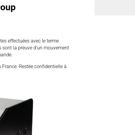
roup
tes effectuées avec le terme
es sont la preuve d’un mouvement
mande.
n France. Restée confidentielle à