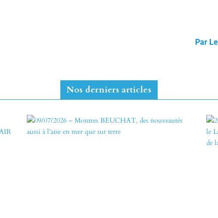
Par Le
Nos derniers articles