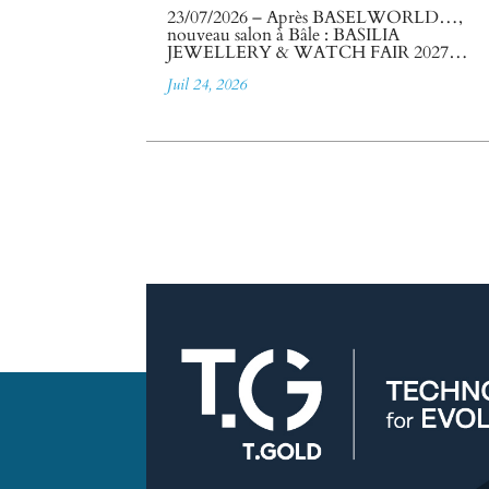
23/07/2026 – Après BASELWORLD…,
nouveau salon à Bâle : BASILIA
JEWELLERY & WATCH FAIR 2027…
Juil 24, 2026