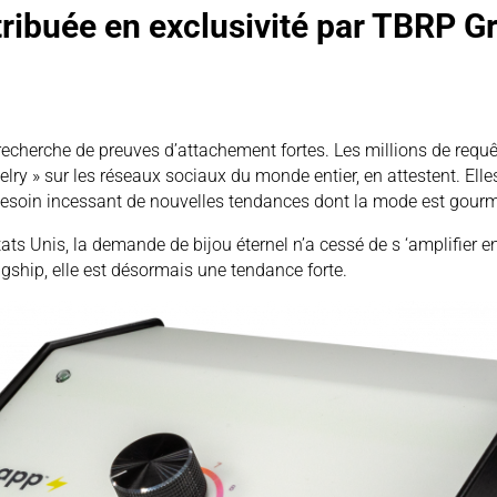
tribuée en exclusivité par TBRP G
recherche de preuves d’attachement fortes. Les millions de requê
ry » sur les réseaux sociaux du monde entier, en attestent. Ell
besoin incessant de nouvelles tendances dont la mode est gour
ats Unis, la demande de bijou éternel n’a cessé de s ‘amplifier e
gship, elle est désormais une tendance forte.