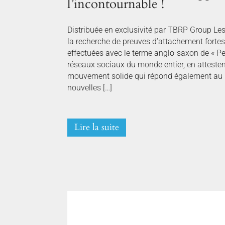
l’incontournable !
Distribuée en exclusivité par TBRP Group Le
la recherche de preuves d’attachement fortes
effectuées avec le terme anglo-saxon de « P
réseaux sociaux du monde entier, en attestent
mouvement solide qui répond également au 
nouvelles […]
Lire la suite