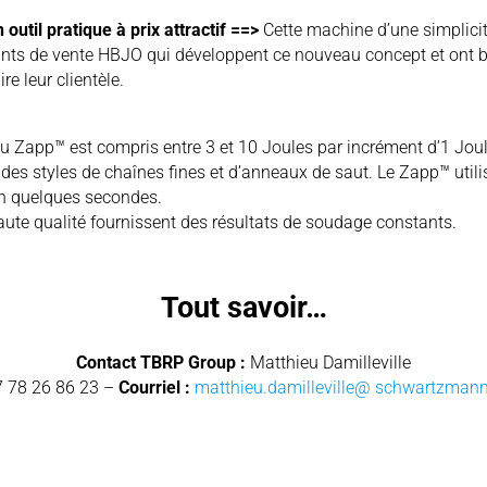
util pratique à prix attractif
==>
Cette machine d’une simplici
nts de vente HBJO qui développent ce nouveau concept et ont b
ire leur clientèle.
 du Zapp™ est compris entre 3 et 10 Joules par incrément d’1 Joul
 des styles de chaînes fines et d’anneaux de saut. Le Zapp™ utili
en quelques secondes.
aute qualité fournissent des résultats de soudage constants.
Tout savoir…
Contact TBRP Group :
Matthieu Damilleville
7 78 26 86 23 –
Courriel :
matthieu.damilleville@ schwartzman