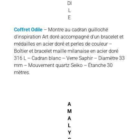
DI
L
E
Coffret Odile
– Montre au cadran guilloché
d’inspiration Art doré accompagné d’un bracelet et
médailles en acier doré et perles de couleur –
Boîtier et bracelet maille milanaise en acier doré
316 L – Cadran blanc – Verre Saphir – Diamètre 33
mm – Mouvement quartz Seiko – Étanche 30
mètres.
A
M
A
L
Y