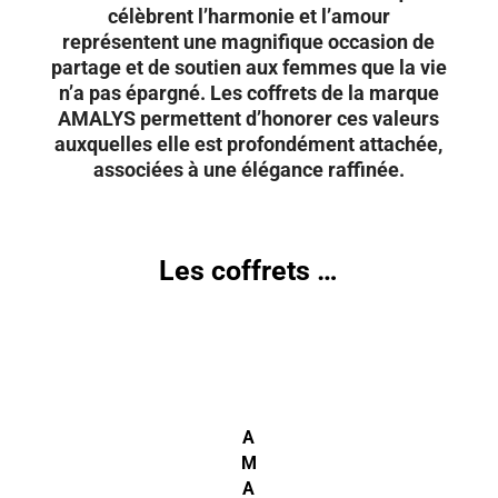
célèbrent l’harmonie et l’amour
représentent une magnifique occasion de
partage et de soutien aux femmes que la vie
n’a pas épargné. Les coffrets de la marque
AMALYS permettent d’honorer ces valeurs
auxquelles elle est profondément attachée,
associées à une élégance raffinée.
Les coffrets …
A
M
A