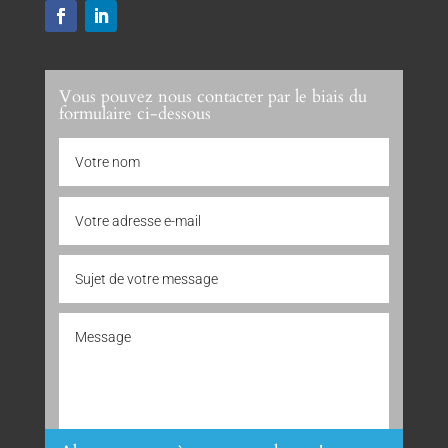
Vous pouvez nous contacter par le biais du
formulaire ci-dessous