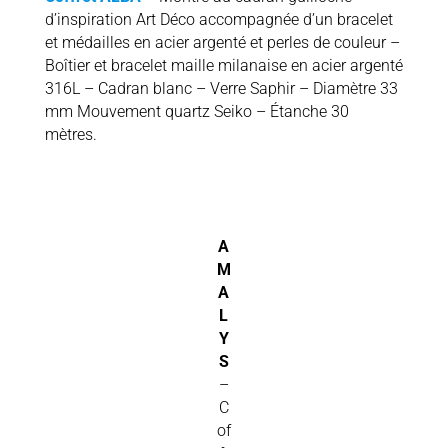
d’inspiration Art Déco accompagnée d’un bracelet
et médailles en acier argenté et perles de couleur –
Boîtier et bracelet maille milanaise en acier argenté
316L – Cadran blanc – Verre Saphir – Diamètre 33
mm Mouvement quartz Seiko – Étanche 30
mètres.
A
M
A
L
Y
S
–
C
of