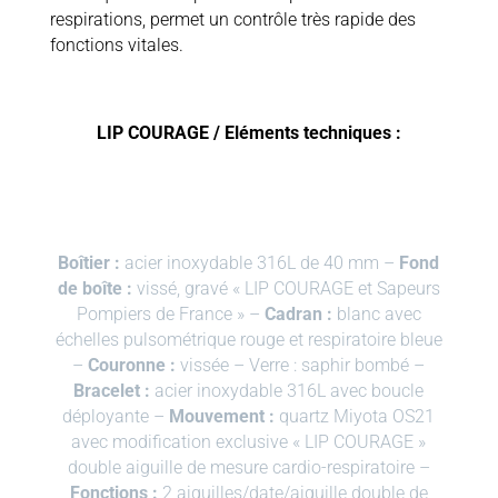
respirations, permet un contrôle très rapide des
fonctions vitales.
LIP COURAGE / Eléments techniques :
Boîtier :
acier inoxydable 316L de 40 mm –
Fond
de boîte :
vissé, gravé « LIP COURAGE et Sapeurs
Pompiers de France » –
Cadran :
blanc avec
échelles pulsométrique rouge et respiratoire bleue
–
Couronne :
vissée – Verre : saphir bombé –
Bracelet :
acier inoxydable 316L avec boucle
déployante –
Mouvement :
quartz Miyota OS21
avec modification exclusive « LIP COURAGE »
double aiguille de mesure cardio-respiratoire –
Fonctions :
2 aiguilles/date/aiguille double de