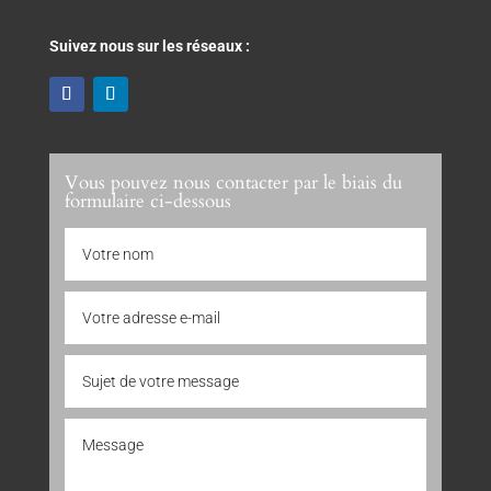
Suivez nous sur les réseaux :
Vous pouvez nous contacter par le biais du
formulaire ci-dessous