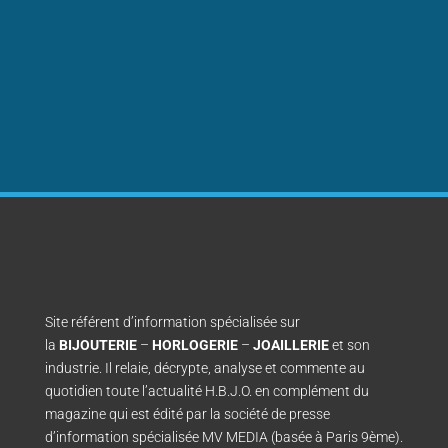
Site référent d’information spécialisée sur
la
BIJOUTERIE
–
HORLOGERIE
–
JOAILLERIE
et son
industrie. Il relaie, décrypte, analyse et commente au
quotidien toute l’actualité H.B.J.O. en complément du
magazine qui est édité par la société de presse
d’information spécialisée MV MEDIA (basée à Paris 9ème).