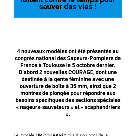
sauver des vies !
4 nouveaux modèles ont été présentés au
congrès national des Sapeurs-Pompiers de
France à Toulouse le 5 octobre dernier.
D’abord 2 nouvelles COURAGE, dont une
destinée à la gente féminine avec une
ouverture de boîte à 35 mm, ainsi que 2
montres de plongée pour répondre aux
besoins spécifiques des sections spéciales
« nageurs-sauveteurs » et « scaphandriers
».
Le modèle
LIP COURAGE*
, tirant son nom de la