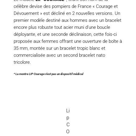
célèbre devise des pompiers de France « Courage et
Dévouement » est décliné en 2 nouvelles versions. Un
premier modèle destiné aux hommes avec un bracelet
encore plus robuste tout acier muni d’une boucle
déployante, et une seconde déclinaison, cette fois-ci
proposée aux femmes offrant une ouverture de boîte à
35 mm, montée sur un bracelet tropic blanc et
commercialisée avec un second bracelet nato
tricolore.
* La montre LIP Courage n’est pas un dispositif médical
Li
p
C
O