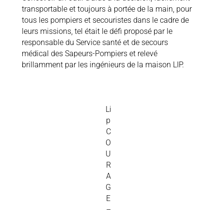
transportable et toujours à portée de la main, pour
tous les pompiers et secouristes dans le cadre de
leurs missions, tel était le défi proposé par le
responsable du Service santé et de secours
médical des Sapeurs-Pompiers et relevé
brillamment par les ingénieurs de la maison LIP.
Li
p
C
O
U
R
A
G
E
–