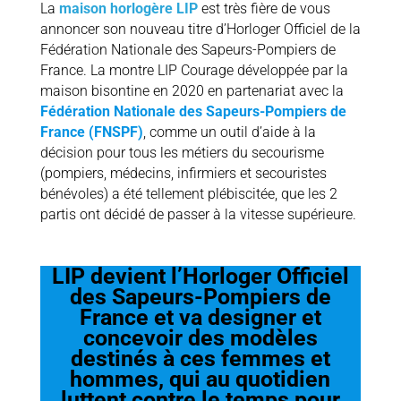
La
maison horlogère LIP
est très fière de vous
annoncer son nouveau titre d’Horloger Officiel de la
Fédération Nationale des Sapeurs-Pompiers de
France. La montre LIP Courage développée par la
maison bisontine en 2020 en partenariat avec la
Fédération Nationale des Sapeurs-Pompiers de
France (FNSPF)
, comme un outil d’aide à la
décision pour tous les métiers du secourisme
(pompiers, médecins, infirmiers et secouristes
bénévoles) a été tellement plébiscitée, que les 2
partis ont décidé de passer à la vitesse supérieure.
LIP devient l’Horloger Officiel
des Sapeurs-Pompiers de
France et va designer et
concevoir des modèles
destinés à ces femmes et
hommes, qui au quotidien
luttent contre le temps pour