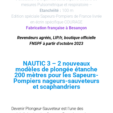
mesures Pulsométrique et respiratoire –
Etanchéité :
100 m
Edition spéciale Sapeurs-Pompiers de France livrée
en écrin spécifique COURAGE
Fabrication française à Besançon
Revendeurs agréés, LIP.fr, boutique officielle
FNSPF à partir d’octobre 2023
NAUTIC 3 – 2 nouveaux
modèles de plongée étanche
200 mètres pour les Sapeurs-
Pompiers nageurs-sauveteurs
et scaphandriers
Devenir Plongeur-Sauveteur est l’une des