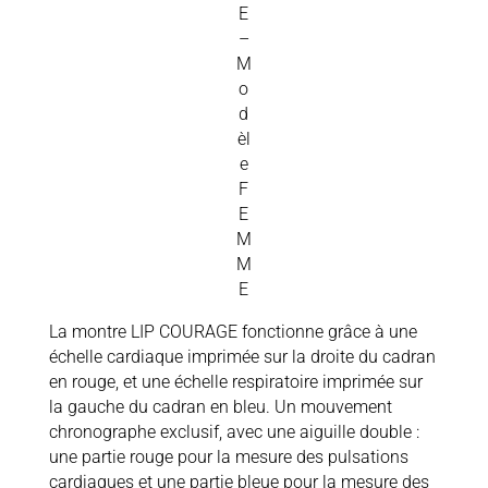
E
–
M
o
d
èl
e
F
E
M
M
E
La montre LIP COURAGE fonctionne grâce à une
échelle cardiaque imprimée sur la droite du cadran
en rouge, et une échelle respiratoire imprimée sur
la gauche du cadran en bleu. Un mouvement
chronographe exclusif, avec une aiguille double :
une partie rouge pour la mesure des pulsations
cardiaques et une partie bleue pour la mesure des