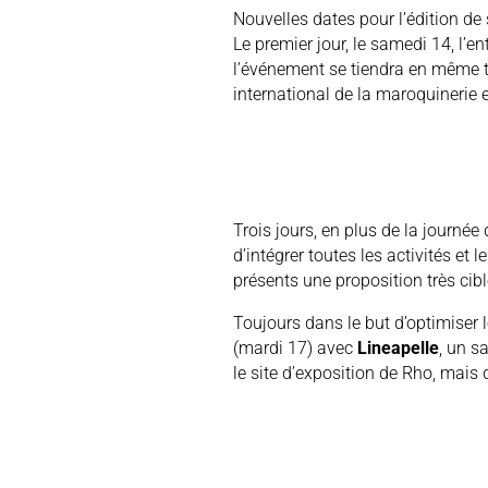
Nouvelles dates pour l’édition d
Le premier jour, le samedi 14, l’e
l’événement se tiendra en même t
international de la maroquinerie
Trois jours, en plus de la journée
d’intégrer toutes les activités et
présents une proposition très cibl
Toujours dans le but d’optimiser 
(mardi 17) avec
Lineapelle
, un s
le site d’exposition de Rho, mais 