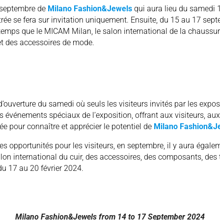
e septembre de
Milano Fashion&Jewels
qui aura lieu du samedi
ntrée se fera sur invitation uniquement. Ensuite, du 15 au 17 sep
emps que le MICAM Milan, le salon international de la chaussure,
 et des accessoires de mode.
 d’ouverture du samedi où seuls les visiteurs invités par les exp
 les événements spéciaux de l’exposition, offrant aux visiteurs, au
ée pour connaître et apprécier le potentiel de
Milano Fashion&J
les opportunités pour les visiteurs, en septembre, il y aura éga
alon international du cuir, des accessoires, des composants, des 
du 17 au 20 février 2024.
Milano Fashion&Jewels from 14 to 17 September 2024