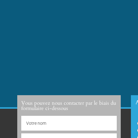
A
Vous pouvez nous contacter par le biais du
formulaire ci-dessous