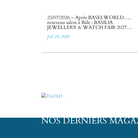
23/07/2026 – Après BASELWORLD…,
nouveau salon à Bâle : BASILIA
JEWELLERY & WATCH FAIR 2027…
Juil 24, 2026
NOS DERNIERS MAGA