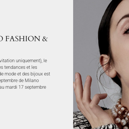
ANO FASHION &
itation uniquement), le
es tendances et les
e mode et des bijoux est
 septembre de Milano
 au mardi 17 septembre