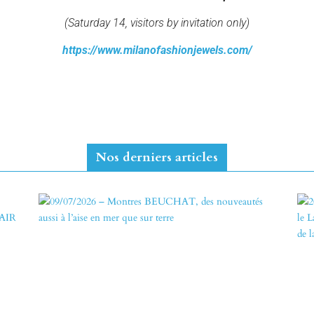
(Saturday 14, visitors by invitation only)
https://www.milanofashionjewels.com/
Nos derniers articles