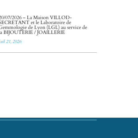
20/07/2026 – La Maison VILLOD-
SECRETANT et le Laboratoire de
Gemmologie de Lyon (LGL) au service de
la BIJOUTERIE / JOAILLERIE
Juil 21, 2026