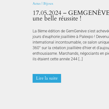
Actus
|
Bijoux
17.05.2024 – GEMGENÈVE –
une belle réussite !
La 8ème édition de GemGenève s’est achevé
jours d’euphorie joaillière à Palexpo ! Deven
international incontournable, ce salon uniqu
360° sur la création joaillière d’hier et d’auj
enthousiasme. Marchands, négociants en pier
ils étaient cette année 244 […]
Lire la suite