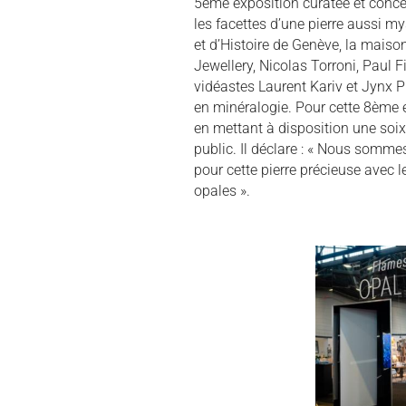
5ème exposition curatée et conce
les facettes d’une pierre aussi my
et d’Histoire de Genève, la maiso
Jewellery, Nicolas Torroni, Paul F
vidéastes Laurent Kariv et Jynx P
en minéralogie. Pour cette 8ème é
en mettant à disposition une soix
public. Il déclare : « Nous somme
pour cette pierre précieuse avec 
opales ».