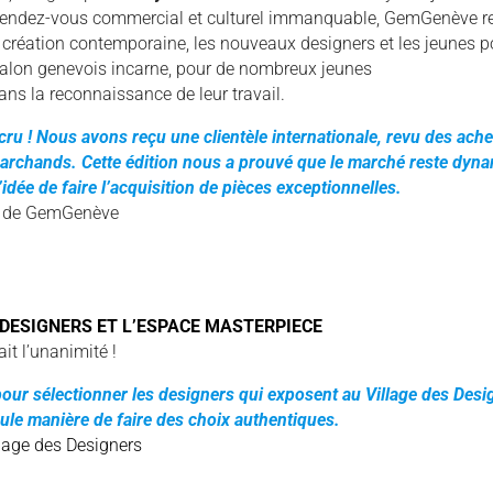
. Rendez-vous commercial et culturel immanquable, GemGenève re
a création contemporaine, les nouveaux designers et les jeunes po
salon genevois incarne, pour de nombreux jeunes
ans la reconnaissance de leur travail.
cru ! Nous avons reçu une clientèle internationale, revu des ache
archands. Cette édition nous a prouvé que le marché reste dyna
’idée de faire l’acquisition de pièces exceptionnelles.
r de GemGenève
 DESIGNERS ET L’ESPACE MASTERPIECE
ait l’unanimité !
 pour sélectionner les designers qui exposent au Village des Desi
seule manière de faire des choix authentiques.
llage des Designers