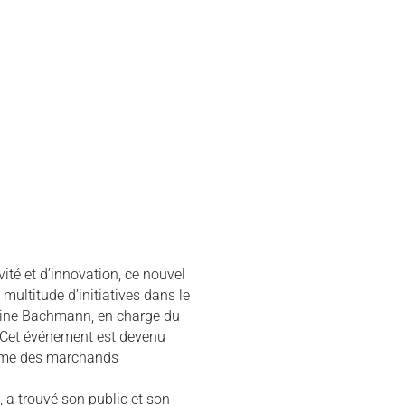
vité et d’innovation, ce nouvel
ultitude d’initiatives dans le
phine Bachmann, en charge du
« Cet événement est devenu
crème des marchands
s, a trouvé son public et son