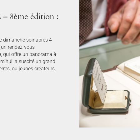
 8ème édition :
e dimanche soir après 4
u un rendez-vous
e, qui offre un panorama à
ourd’hui, a suscité un grand
res, ou jeunes créateurs,