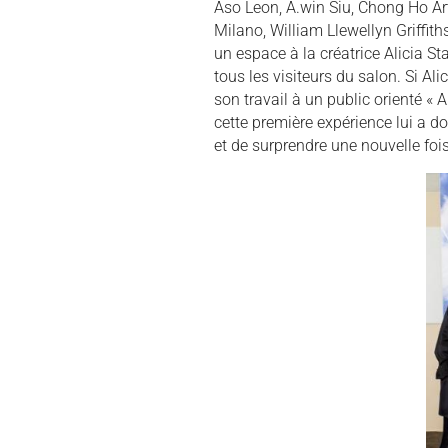
Aso Leon, A.win Siu, Chong Ho Ar
Milano, William Llewellyn Griffit
un espace à la créatrice Alicia S
tous les visiteurs du salon. Si A
son travail à un public orienté « 
cette première expérience lui a d
et de surprendre une nouvelle foi