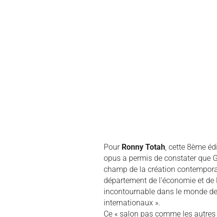
Pour
Ronny Totah
, cette 8ème éd
opus a permis de constater que G
champ de la création contemporai
département de l’économie et de 
incontournable dans le monde de l
internationaux ».
Ce « salon pas comme les autres