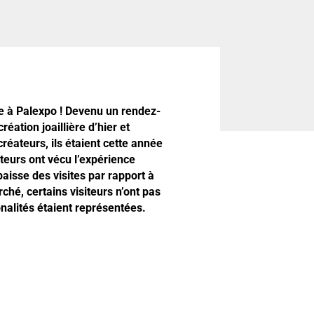
e à Palexpo ! Devenu un rendez-
éation joaillière d’hier et
réateurs, ils étaient cette année
iteurs ont vécu l’expérience
isse des visites par rapport à
ché, certains visiteurs n’ont pas
onalités étaient représentées.