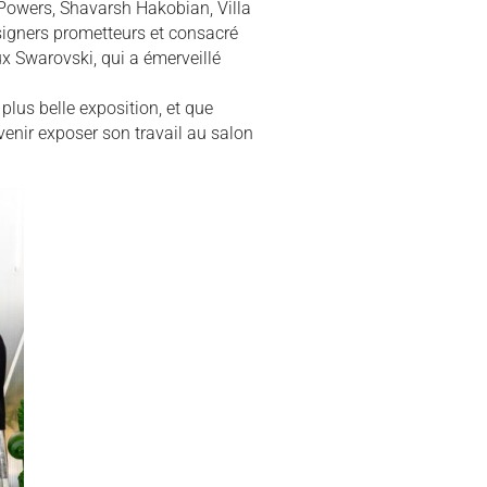
 Powers, Shavarsh Hakobian, Villa
signers prometteurs et consacré
ux Swarovski, qui a émerveillé
plus belle exposition, et que
venir exposer son travail au salon