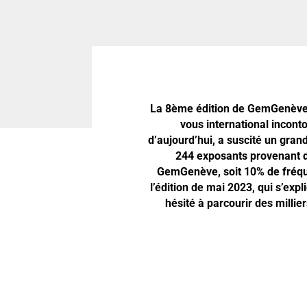
La 8ème édition de GemGenève s
vous international inconto
d’aujourd’hui, a suscité un gran
244 exposants provenant de 
GemGenève, soit 10% de fréque
l’édition de mai 2023, qui s’exp
hésité à parcourir des millie