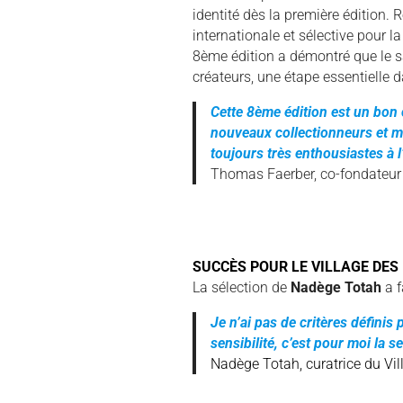
identité dès la première édition
internationale et sélective pour l
8ème édition a démontré que le 
créateurs, une étape essentielle d
Cette 8ème édition est un bon 
nouveaux collectionneurs et m
toujours très enthousiastes à l
Thomas Faerber, co-fondateu
SUCCÈS POUR LE VILLAGE DES
La sélection de
Nadège Totah
a f
Je n’ai pas de critères définis
sensibilité, c’est pour moi la 
Nadège Totah, curatrice du Vi