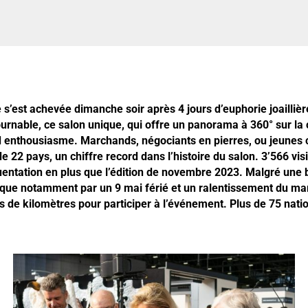
’est achevée dimanche soir après 4 jours d’euphorie joaillièr
urnable, ce salon unique, qui offre un panorama à 360° sur la cr
d enthousiasme. Marchands, négociants en pierres, ou jeunes c
22 pays, un chiffre record dans l’histoire du salon. 3’566 vis
ntation en plus que l’édition de novembre 2023. Malgré une ba
lique notamment par un 9 mai férié et un ralentissement du mar
rs de kilomètres pour participer à l’événement. Plus de 75 nati