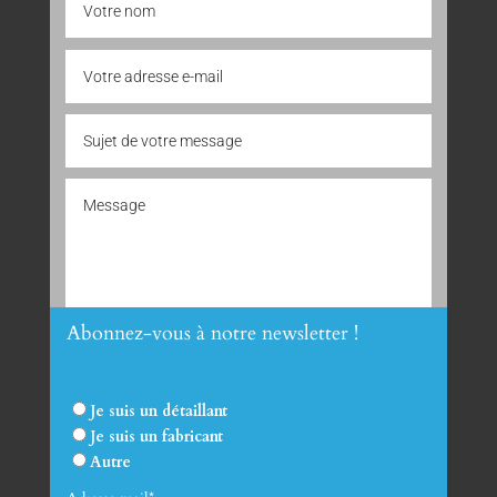
Abonnez-vous à notre newsletter !
Envoyer
Je suis un détaillant
Je suis un fabricant
Autre