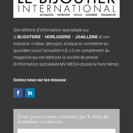
Site référent d’information spécialisée sur
la
BIJOUTERIE
–
HORLOGERIE
–
JOAILLERIE
et son
industrie. Il relaie, décrypte, analyse et commente au
quotidien toute l’actualité H.B.J.O. en complément du
magazine qui est édité par la société de presse
d’information spécialisée MV MEDIA (basée à Paris 9ème).
Suivez nous sur les réseaux :
Vous pouvez nous contacter par le biais du
formulaire ci-dessous