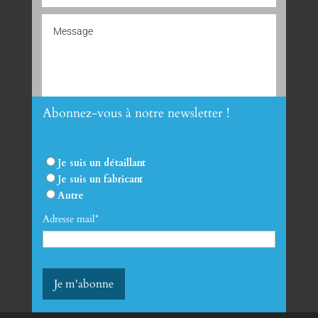
Abonnez-vous à notre newsletter !
Envoyer
Je suis un détaillant
Je suis un fabricant
Autre
Adresse mail*