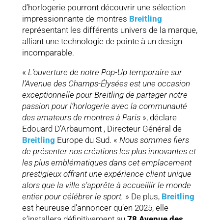
d’horlogerie pourront découvrir une sélection
impressionnante de montres
Breitling
représentant les différents univers de la marque,
alliant une technologie de pointe à un design
incomparable
.
«
L’ouverture de notre Pop-Up temporaire sur
l’Avenue des Champs-Élysées est une occasion
exceptionnelle pour Breitling de partager notre
passion pour l’horlogerie avec la communauté
des amateurs de montres à Paris
», déclare
Edouard D’Arbaumont , Directeur Général de
Breitling
Europe du Sud. «
Nous sommes fiers
de présenter nos créations les plus innovantes et
les plus emblématiques dans cet emplacement
prestigieux offrant une expérience client unique
alors que la ville s’apprête à accueillir le monde
entier pour célébrer le sport.
»
De plus,
Breitling
est heureuse d’annoncer qu’en 2025, elle
s’installera définitivement au
78 Avenue des