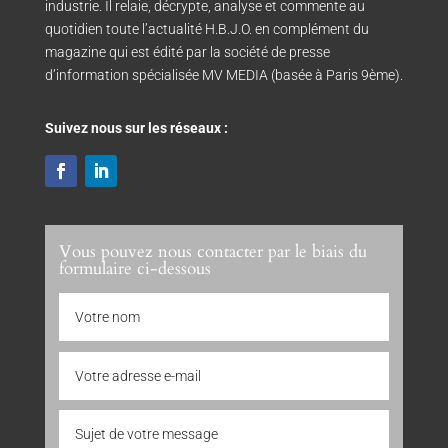
industrie. Il relaie, décrypte, analyse et commente au
quotidien toute l’actualité H.B.J.O. en complément du
magazine qui est édité par la société de presse
d’information spécialisée MV MEDIA (basée à Paris 9ème).
Suivez nous sur les réseaux :
Vous pouvez nous contacter par le biais du
formulaire ci-dessous