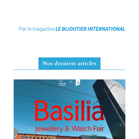
Par le magazine
LE BIJOUTIER INTERNATIONAL
Nos derniers articles