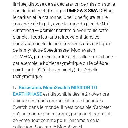
limitée, dispose de sa déclaration de mission sur le
dos du boîtier et des logos
OMEGA X SWATCH
sur
le cadran et la couronne. Une Lune figure, sur le
couvercle de la pile, avec la trace du pied de Neil
Armstrong — premier homme à avoir foulé cette
planète. Tous les fans retrouveront dans ce
nouveau modèle de nombreuses caractéristiques
de la mythique Speedmaster Moonwatch
d’OMEGA, première montre à être allée sur la Lune :
par exemple le boîtier asymétrique ou le célèbre
point sur le 90 (dot over ninety) de l’échelle
tachymétrique.
La
Bioceramic MoonSwatch MISSION TO
EARTHPHASE
est disponible dès le 2 novembre
uniquement dans une sélection de boutiques
Swatch dans le monde. Il n’est possible d’acheter
qu’une montre par personne, par jour et par point
de vente, tout comme pour l’ensemble de la
collection Bioceramic MoonSwatch.