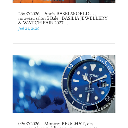
23/07/2026 – Après BASELWORLD…,
nouveau salon à Bâle : BASILIA JEWELLERY
& WATCH FAIR 2027…
Juil 24, 2026
09/07/2026 – Montres BEUCHAT, des