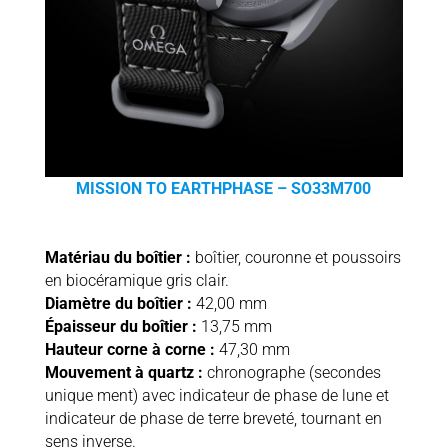
MISSION TO EARTHPHASE – SO33M700
Matériau du boîtier :
boîtier, couronne et poussoirs
en biocéramique gris clair.
Diamètre du boîtier :
42,00 mm
Épaisseur du boîtier :
13,75 mm
Hauteur corne à corne :
47,30 mm
Mouvement à quartz :
chronographe (secondes
unique ment) avec indicateur de phase de lune et
indicateur de phase de terre breveté, tournant en
sens inverse.