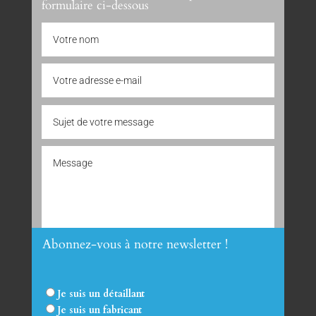
formulaire ci-dessous
Abonnez-vous à notre newsletter !
Envoyer
Je suis un détaillant
Je suis un fabricant