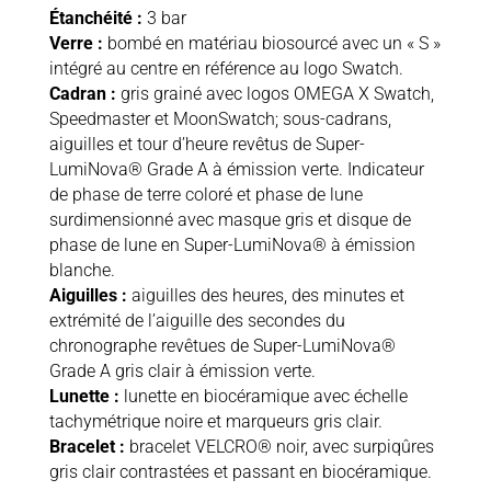
Étanchéité :
3 bar
Verre :
bombé en matériau biosourcé avec un « S »
intégré au centre en référence au logo Swatch.
Cadran :
gris grainé avec logos OMEGA X Swatch,
Speedmaster et MoonSwatch; sous-cadrans,
aiguilles et tour d’heure revêtus de Super-
LumiNova® Grade A à émission verte. Indicateur
de phase de terre coloré et phase de lune
surdimensionné avec masque gris et disque de
phase de lune en Super-LumiNova® à émission
blanche.
Aiguilles :
aiguilles des heures, des minutes et
extrémité de l’aiguille des secondes du
chronographe revêtues de Super-LumiNova®
Grade A gris clair à émission verte.
Lunette :
lunette en biocéramique avec échelle
tachymétrique noire et marqueurs gris clair.
Bracelet :
bracelet VELCRO® noir, avec surpiqûres
gris clair contrastées et passant en biocéramique.