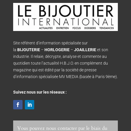
Site référent d’information spécialisée sur
la
BIJOUTERIE
–
HORLOGERIE
–
JOAILLERIE
et son
industrie. Il relaie, décrypte, analyse et commente au
quotidien toute l’actualité H.B.J.O. en complément du
magazine qui est édité par la société de presse
d’information spécialisée MV MEDIA (basée à Paris 9ème).
Suivez nous sur les réseaux :
Vous pouvez nous contacter par le biais du