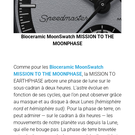
Bioceramic MoonSwatch MISSION TO THE
MOONPHASE
Comme pour les
Bioceramic MoonSwatch
MISSION TO THE MOONPHASE
, la MISSION TO
EARTHPHASE arbore une phase de lune sur le
sous-cadran à deux heures. L’astre évolue en
fonction de ses cycles, que l’on peut observer grâce
au masque et au disque à deux Lunes
(hémisphère
nord et hémisphère sud)
. Pour la phase de terre, on
peut admirer — sur le cadran à dix heures — les
mouvements de notre planète vus depuis la Lune,
qui elle ne bouge pas. La phase de terre brevetée