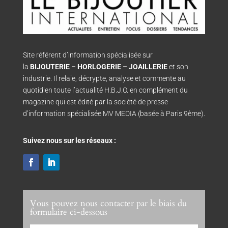
Site référent d’information spécialisée sur
la
BIJOUTERIE
–
HORLOGERIE
–
JOAILLERIE
et son
industrie. Il relaie, décrypte, analyse et commente au
quotidien toute l’actualité H.B.J.O. en complément du
magazine qui est édité par la société de presse
d’information spécialisée MV MEDIA (basée à Paris 9ème).
Suivez nous sur les réseaux :
Vous pouvez nous contacter par le biais du
formulaire ci-dessous