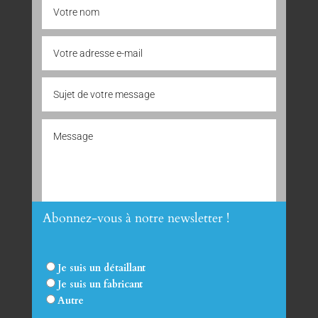
Abonnez-vous à notre newsletter !
Envoyer
Je suis un détaillant
Je suis un fabricant
Autre