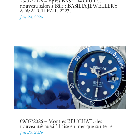
23/07/2026 – Après BASELWORLD…,
nouveau salon à Bâle : BASILIA JEWELLERY
& WATCH FAIR 2027…
Juil 24, 2026
09/07/2026 – Montres BEUCHAT, des
nouveautés aussi à l’aise en mer que sur terre
Juil 23, 2026