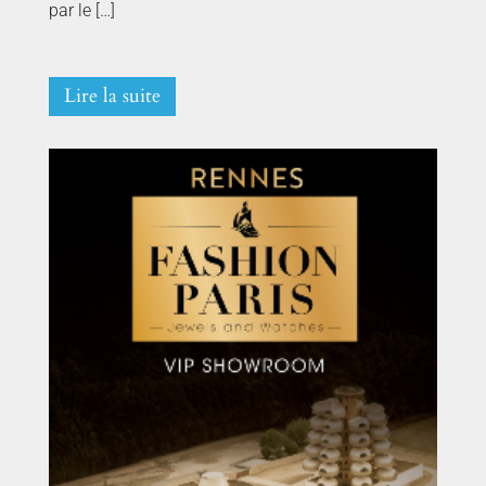
par le […]
Lire la suite