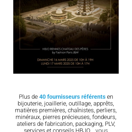
Plus de
40 fournisseurs référents
en
bijouterie, joaillerie, outillage, apprêts,
matières premières, chaînistes, perliers,
minéraux, pierres précieuses, fondeurs,
ateliers de fabrication, packaging, PLV,
services et conseils HBJO…
vous