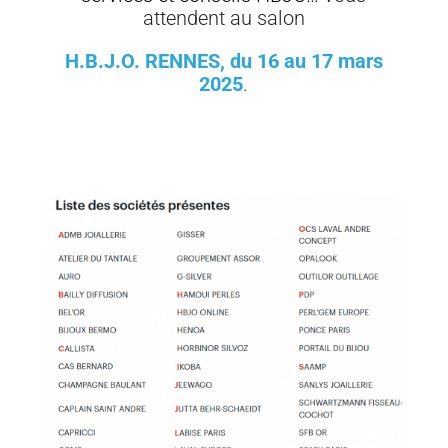
attendent au salon
H.B.J.O. RENNES, du 16 au 17 mars
2025
.