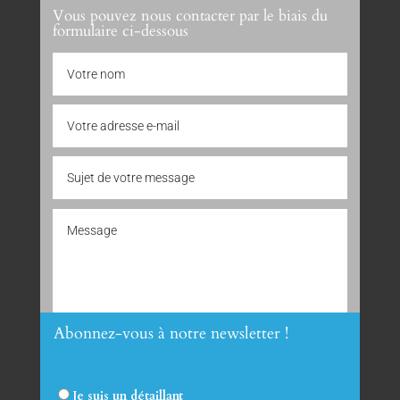
Vous pouvez nous contacter par le biais du
formulaire ci-dessous
Abonnez-vous à notre newsletter !
Envoyer
Je suis un détaillant