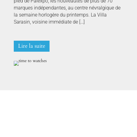
pied de Palexpo, les nouveautés de plus de 70
marques indépendantes, au centre névralgique de
la semaine horlogère du printemps. La Villa
Sarasin, voisine immédiate de […]
Lire la suite