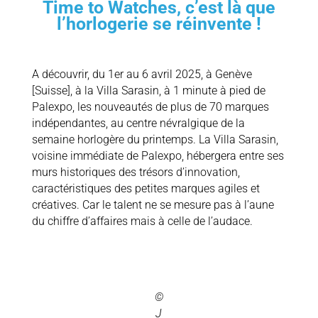
Time to Watches, c’est là que
l’horlogerie se réinvente !
A découvrir, du 1er au 6 avril 2025, à Genève
[Suisse], à la Villa Sarasin, à 1 minute à pied de
Palexpo, les nouveautés de plus de 70 marques
indépendantes, au centre névralgique de la
semaine horlogère du printemps. La Villa Sarasin,
voisine immédiate de Palexpo, hébergera entre ses
murs historiques des trésors d’innovation,
caractéristiques des petites marques agiles et
créatives. Car le talent ne se mesure pas à l’aune
du chiffre d’affaires mais à celle de l’audace.
©
J