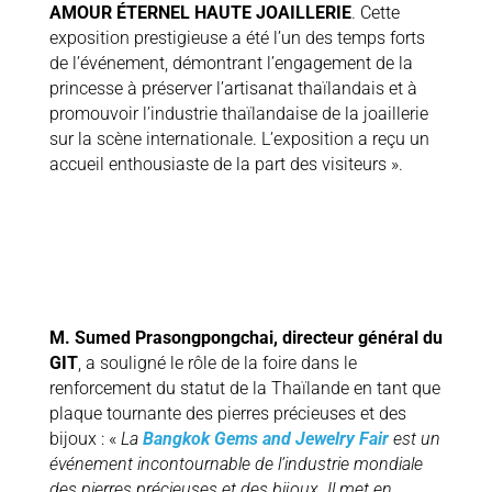
AMOUR ÉTERNEL HAUTE JOAILLERIE
. Cette
exposition prestigieuse a été l’un des temps forts
de l’événement, démontrant l’engagement de la
princesse à préserver l’artisanat thaïlandais et à
promouvoir l’industrie thaïlandaise de la joaillerie
sur la scène internationale. L’exposition a reçu un
accueil enthousiaste de la part des visiteurs ».
M. Sumed Prasongpongchai, directeur général du
GIT
, a souligné le rôle de la foire dans le
renforcement du statut de la Thaïlande en tant que
plaque tournante des pierres précieuses et des
bijoux : «
La
Bangkok Gems and Jewelry Fair
est un
événement incontournable de l’industrie mondiale
des pierres précieuses et des bijoux. Il met en