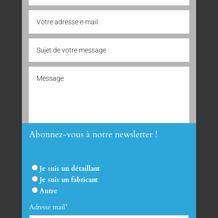
Abonnez-vous à notre newsletter !
Envoyer
Je suis un détaillant
Je suis un fabricant
Autre
Adresse mail*