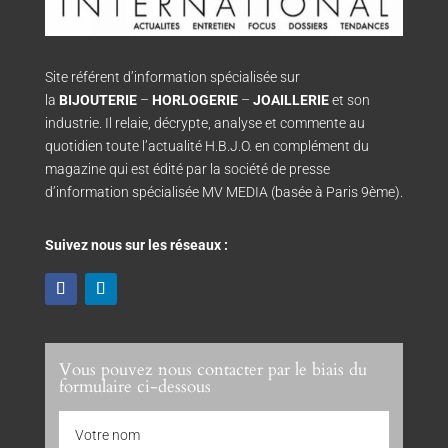
Site référent d’information spécialisée sur
la
BIJOUTERIE
–
HORLOGERIE
–
JOAILLERIE
et son
industrie. Il relaie, décrypte, analyse et commente au
quotidien toute l’actualité H.B.J.O. en complément du
magazine qui est édité par la société de presse
d’information spécialisée MV MEDIA (basée à Paris 9ème).
Suivez nous sur les réseaux :
Vous pouvez nous contacter par le biais du
formulaire ci-dessous