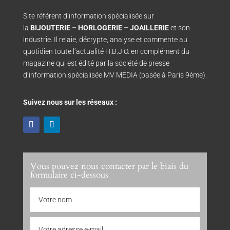
Site référent d’information spécialisée sur
la
BIJOUTERIE
–
HORLOGERIE
–
JOAILLERIE
et son
industrie. Il relaie, décrypte, analyse et commente au
quotidien toute l’actualité H.B.J.O. en complément du
magazine qui est édité par la société de presse
d’information spécialisée MV MEDIA (basée à Paris 9ème).
Suivez nous sur les réseaux :
Vous pouvez nous contacter par le biais du
formulaire ci-dessous