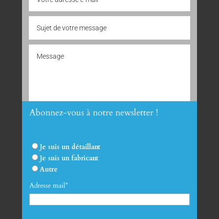
Abonnez-vous à notre newsletter !
Envoyer
Je suis un détaillant
Je suis un fabricant
Autre
Adresse mail*