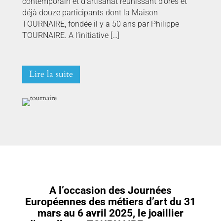
contemporain et d’artisanat réunissant d’ores et
déjà douze participants dont la Maison
TOURNAIRE, fondée il y a 50 ans par Philippe
TOURNAIRE. A l’initiative […]
Lire la suite
A l’occasion des Journées
Européennes des métiers d’art du 31
mars au 6 avril 2025, le joaillier