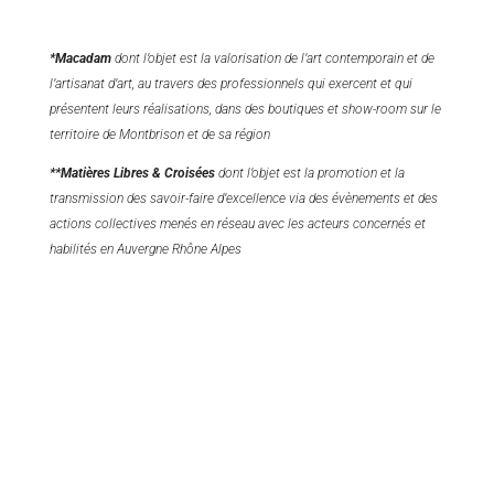
*Macadam
dont l’objet est la valorisation de l’art contemporain et de
l’artisanat d’art, au travers des professionnels qui exercent et qui
présentent leurs réalisations, dans des boutiques et show-room sur le
territoire de Montbrison et de sa région
**Matières Libres & Croisées
dont l’objet est la promotion et la
transmission des savoir-faire d’excellence via des évènements et des
actions collectives menés en réseau avec les acteurs concernés et
habilités en Auvergne Rhône Alpes