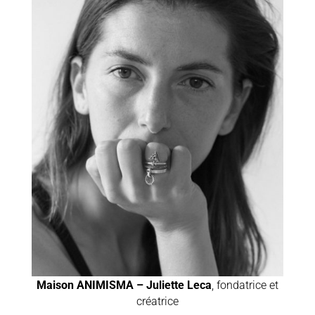
Maison ANIMISMA – Juliette Leca
, fondatrice et
créatrice