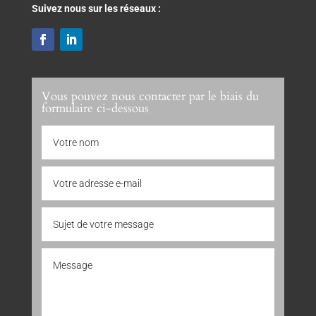
Suivez nous sur les réseaux :
Vous pouvez nous contacter par le biais du
formulaire ci-dessous