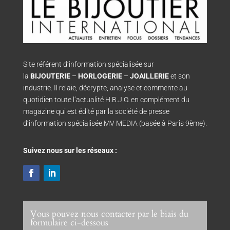
Site référent d’information spécialisée sur
la
BIJOUTERIE
–
HORLOGERIE
–
JOAILLERIE
et son
industrie. Il relaie, décrypte, analyse et commente au
quotidien toute l’actualité H.B.J.O. en complément du
magazine qui est édité par la société de presse
d’information spécialisée MV MEDIA (basée à Paris 9ème).
Suivez nous sur les réseaux :
Vous pouvez nous contacter par le biais du
formulaire ci-dessous