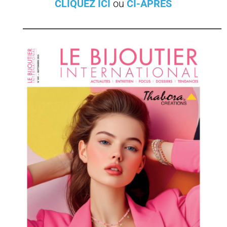
CLIQUEZ ICI
ou
CI-APRES
________________________________________________________