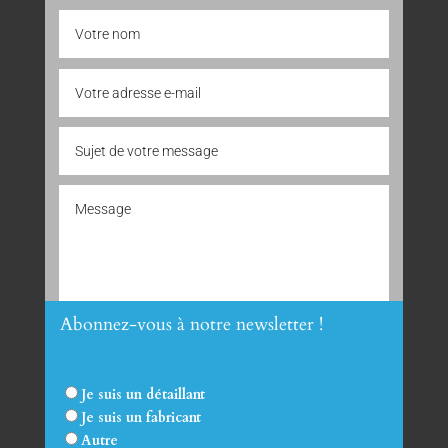
Abonnez-vous à notre newsletter !
Envoyer
Je suis un détaillant
Je suis un fabricant
Autre