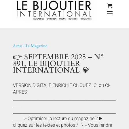
Actus
|
Le Magazine
👉 SEPTEMBRE 2025 – N°
891, LE BIJOUTIER
INTERNATIONAL 💎
VERSION DIGITALE ENRICHIE CLIQUEZ ICI ou CI-
APRES
___________________________________________________
_____
___________________________________________________
_____ > Optimiser la lecture du magazine ? ▶️
cliquez sur les textes et photos /—\ > Vous rendre