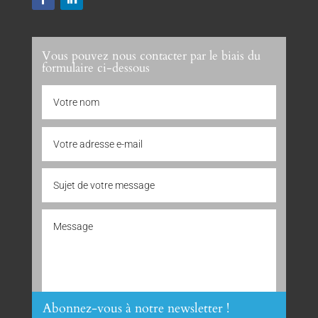
Vous pouvez nous contacter par le biais du
formulaire ci-dessous
Abonnez-vous à notre newsletter !