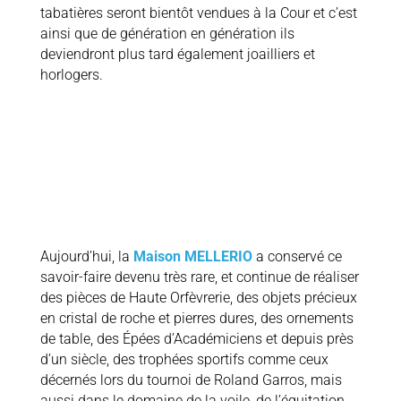
tabatières seront bientôt vendues à la Cour et c’est
ainsi que de génération en génération ils
deviendront plus tard également joailliers et
horlogers.
Aujourd’hui, la
Maison MELLERIO
a conservé ce
savoir-faire devenu très rare, et continue de réaliser
des pièces de Haute Orfèvrerie, des objets précieux
en cristal de roche et pierres dures, des ornements
de table, des Épées d’Académiciens et depuis près
d’un siècle, des trophées sportifs comme ceux
décernés lors du tournoi de Roland Garros, mais
aussi dans le domaine de la voile, de l’équitation,