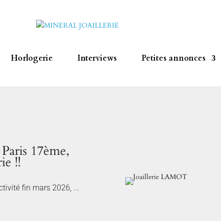
Horlogerie
Interviews
Petites annonces
Paris 17ème,
ie !!
ivité fin mars 2026, ...