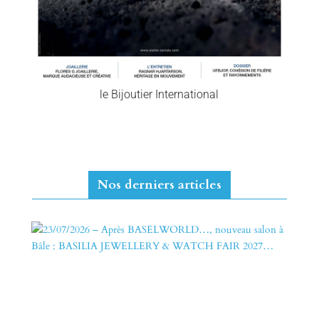
le Bijoutier International
Nos derniers articles