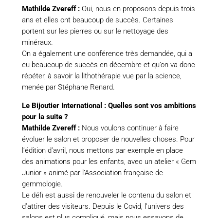
Mathilde Zvereff :
Oui, nous en proposons depuis trois
ans et elles ont beaucoup de succès. Certaines
portent sur les pierres ou sur le nettoyage des
minéraux.
On a également une conférence très demandée, qui a
eu beaucoup de succès en décembre et qu’on va donc
répéter, à savoir la lithothérapie vue par la science,
menée par Stéphane Renard.
Le Bijoutier International : Quelles sont vos ambitions
pour la suite ?
Mathilde Zvereff :
Nous voulons continuer à faire
évoluer le salon et proposer de nouvelles choses. Pour
l’édition d’avril, nous mettons par exemple en place
des animations pour les enfants, avec un atelier « Gem
Junior » animé par l’Association française de
gemmologie.
Le défi est aussi de renouveler le contenu du salon et
d’attirer des visiteurs. Depuis le Covid, l’univers des
salons est plus compliqué, mais nous essayons de