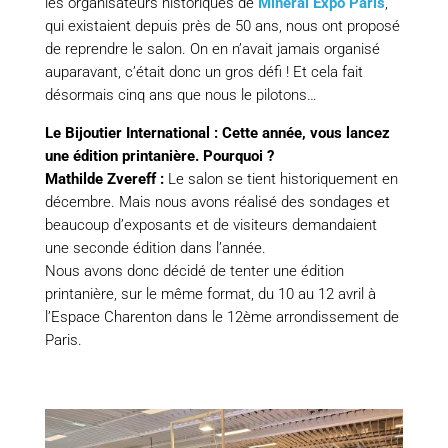
les organisateurs historiques de
Minéral Expo Paris
,
qui existaient depuis près de 50 ans, nous ont proposé
de reprendre le salon. On en n’avait jamais organisé
auparavant, c’était donc un gros défi ! Et cela fait
désormais cinq ans que nous le pilotons…
Le Bijoutier International : Cette année, vous lancez
une édition printanière. Pourquoi ?
Mathilde Zvereff :
Le salon se tient historiquement en
décembre. Mais nous avons réalisé des sondages et
beaucoup d’exposants et de visiteurs demandaient
une seconde édition dans l’année.
Nous avons donc décidé de tenter une édition
printanière, sur le même format, du 10 au 12 avril à
l’Espace Charenton dans le 12ème arrondissement de
Paris.