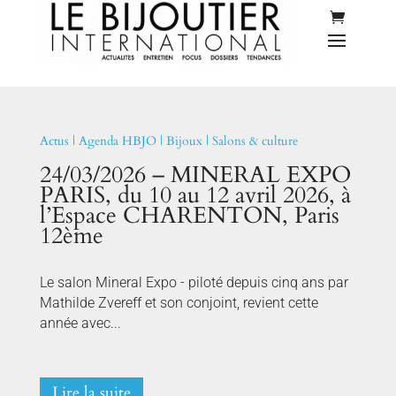
Actus
|
Agenda HBJO
|
Bijoux
|
Salons & culture
24/03/2026 – MINERAL EXPO
PARIS, du 10 au 12 avril 2026, à
l’Espace CHARENTON, Paris
12ème
Le salon Mineral Expo - piloté depuis cinq ans par
Mathilde Zvereff et son conjoint, revient cette
année avec...
Lire la suite