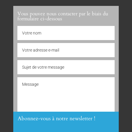
Vous pouvez nous contacter par le biais du
formulaire ci-dessous
Abonnez-vous à notre newsletter !
Envoyer