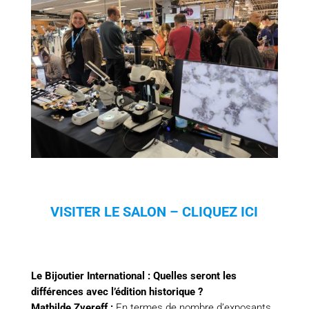
VISITER LE SALON – CLIQUEZ ICI
Le Bijoutier International : Quelles seront les
différences avec l’édition historique ?
Mathilde Zvereff :
En termes de nombre d’exposants,