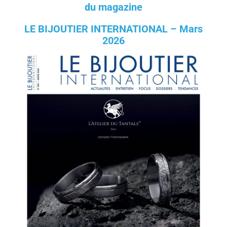
du magazine
LE BIJOUTIER INTERNATIONAL – Mars
2026