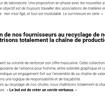
 de laboratoire. Une proposition en phase avec les nouvelles at
e objectif est de toujours travailler des associations de matières e
: rien n’est figé, et tout est modulable. Le sur-mesure en série.
»
on de nos fournisseurs au recyclage de 
trisons totalement la chaîne de producti
nt sa volonté de renforcer son offre masculine. Cette collection,
poraine de l’alliance pour homme, entre sobriété graphique et ca
ndique un engagement fort sur l’ensemble de sa chaîne de valeur.
s une logique de responsabilité et de traçabilité.
eurs au recyclage de nos chutes, nous maîtrisons totalement la ch
re : «
Le but est de créer un cercle vertueux.
»