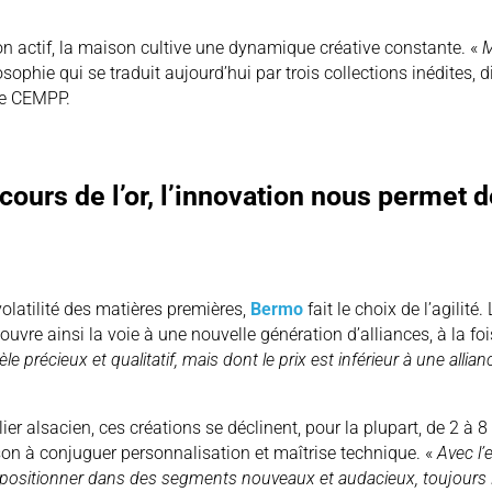
on actif, la maison cultive une dynamique créative constante. «
M
osophie qui se traduit aujourd’hui par trois collections inédites,
ise CEMPP.
cours de l’or, l’innovation nous permet 
olatilité des matières premières,
Bermo
fait le choix de l’agilité
, ouvre ainsi la voie à une nouvelle génération d’alliances, à la f
précieux et qualitatif, mais dont le prix est inférieur à une allian
er alsacien, ces créations se déclinent, pour la plupart, de 2 à 8
son à conjuguer personnalisation et maîtrise technique. «
Avec l’
 positionner dans des segments nouveaux et audacieux, toujours