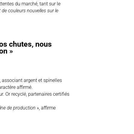
tentes du marché, tant sur le
t de couleurs nouvelles sur le
nos chutes, nous
on »
 associant argent et spinelles
ractère affirmé.
 Or recyclé, partenaires certifiés
aîne de production
», affirme