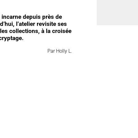
incarne depuis près de
hui, l’atelier revisite ses
s collections, à la croisée
cryptage.
Par Holly L.