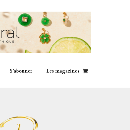
S’abonner
Les magazines