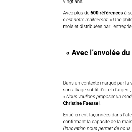
vingt ans.
Avec plus de
600 références
à s
c’est notre maître-mot.
» Une phil
mois et distribuées par l’entrepr
« Avec l’envolée du 
Dans un contexte marqué par la v
son alliage subtil d’or et d’argent
«
Nous voulions proposer un modèle 
Christine Faessel
.
Entièrement façonnées dans l’ateli
confirmant la capacité de la mai
l’innovation nous permet de nous