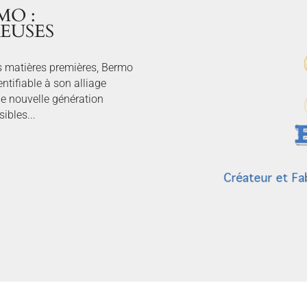
MO :
EUSES
es matières premières, Bermo
dentifiable à son alliage
une nouvelle génération
sibles...