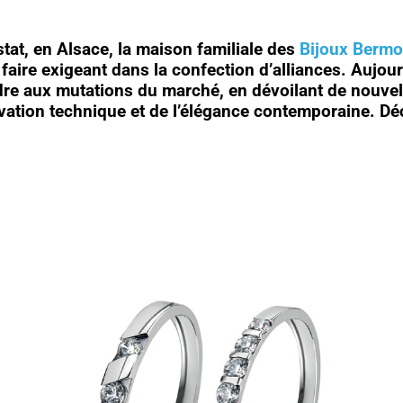
tat, en Alsace, la maison familiale des
Bijoux Bermo
aire exigeant dans la confection d’alliances. Aujourd’
 aux mutations du marché, en dévoilant de nouvelle
ovation technique et de l’élégance contemporaine. Dé