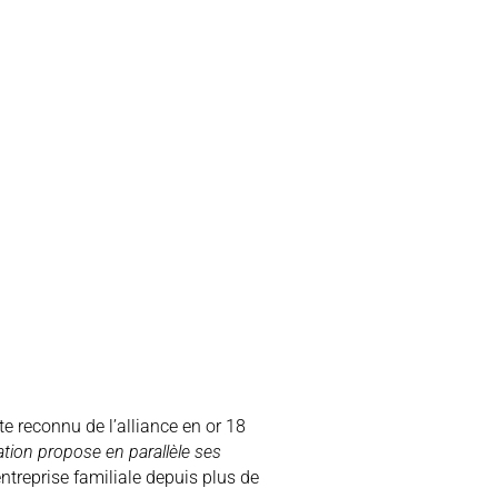
ste reconnu de l’alliance en or 18
ation propose en parallèle ses
’entreprise familiale depuis plus de