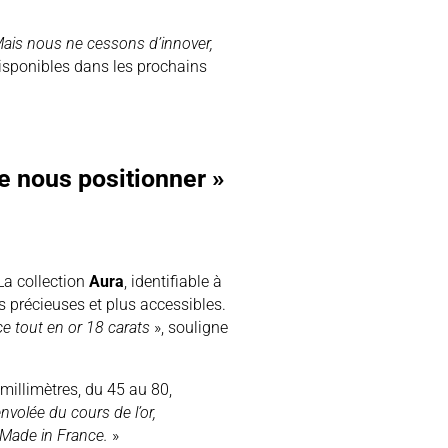
ais nous ne cessons d’innover,
 disponibles dans les prochains
de nous positionner »
. La collection
Aura
, identifiable à
ois précieuses et plus accessibles.
ce tout en or 18 carats
», souligne
 millimètres, du 45 au 80,
envolée du cours de l’or,
 Made in France.
»