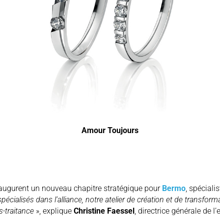
Amour Toujours
augurent un nouveau chapitre stratégique pour
Bermo
, spéciali
alisés dans l’alliance, notre atelier de création et de transform
s-traitance
», explique
Christine Faessel
, directrice générale de l