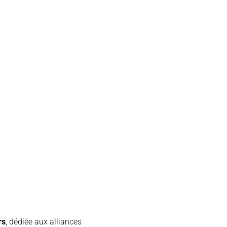
rs
, dédiée aux alliances