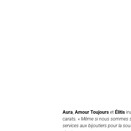
Aura
,
Amour
Toujours
et
Élitis
in
carats. «
Même si nous sommes spéci
services aux bijoutiers pour la sou