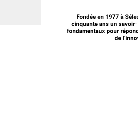
Fondée en 1977 à Séles
cinquante ans un savoir- f
fondamentaux pour répondre
de l’inn