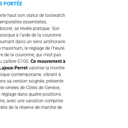
S PORTÉE
orte haut son statut de toolwatch
emporelles essentielles.
discret, se révèle pratique. Son
assique à l’aide de la couronne
tournant dans un sens antihoraire.
 maximum, le réglage de l’heure.
re de la couronne, qui n’est pas
u calibre G100.
Ce mouvement à
Lajoux-Perret
valorise la montre
nique contemporaine, vibrant à
ns sa version soignée, présente
nte ornées de Côtes de Genève,
on réglage dans quatre positions
nne, avec une variation comprise
mble de la réserve de marche de