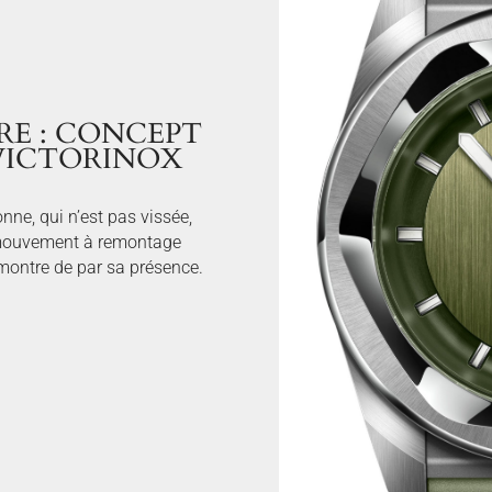
TRE : CONCEPT
VICTORINOX
nne, qui n’est pas vissée,
 mouvement à remontage
 montre de par sa présence.