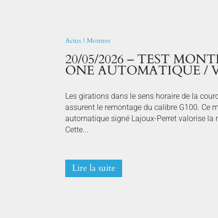
Actus
|
Montres
20/05/2026 – TEST MON
ONE AUTOMATIQUE / 
Les girations dans le sens horaire de la couro
assurent le remontage du calibre G100. Ce
automatique signé Lajoux-Perret valorise la
Cette...
Lire la suite