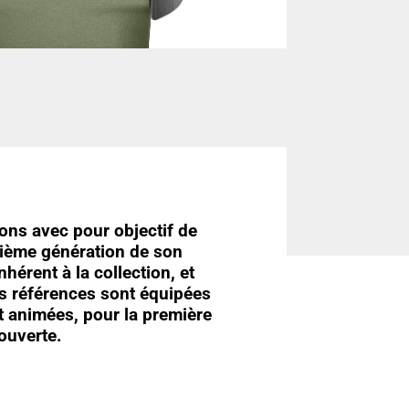
ions avec pour objectif de
xième génération de son
nhérent à la collection, et
s références sont équipées
 animées, pour la première
couverte.