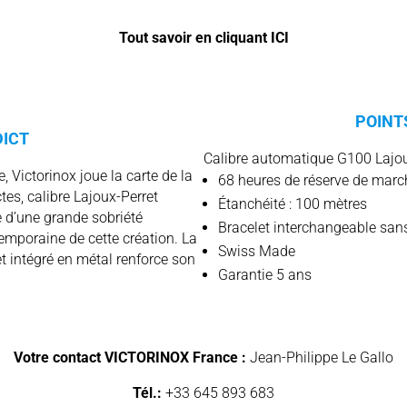
Tout savoir en cliquant ICI
POINT
DICT
Calibre automatique G100 Lajoux
 Victorinox joue la carte de la
68 heures de réserve de marc
s, calibre Lajoux-Perret
Étanchéité : 100 mètres
e d’une grande sobriété
Bracelet interchangeable sans
temporaine de cette création. La
Swiss Made
et intégré en métal renforce son
Garantie 5 ans
Votre contact VICTORINOX France :
Jean-Philippe Le Gallo
Tél.:
+33 645 893 683