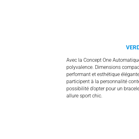
VER
Avec la Concept One Automatique,
polyvalence. Dimensions compacte
performant et esthétique élégant
participent à la personnalité con
possibilité d’opter pour un bracel
allure sport chic.