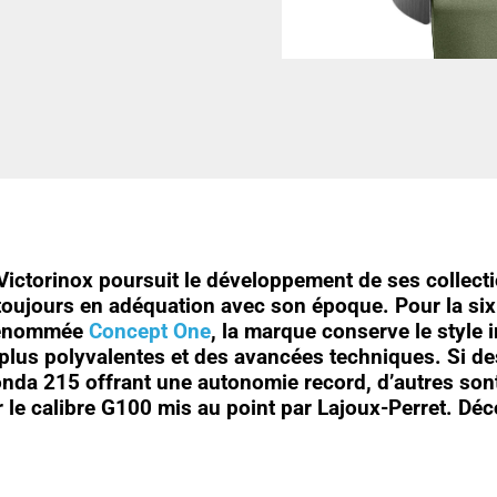
 Victorinox poursuit le développement de ses collect
oujours en adéquation avec son époque. Pour la si
 dénommée
Concept One
, la marque conserve le style i
plus polyvalentes et des avancées techniques. Si de
nda 215 offrant une autonomie record, d’autres sont
r le calibre G100 mis au point par Lajoux-Perret. Dé