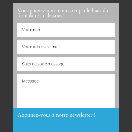
Vous pouvez nous contacter par le biais du
formulaire ci-dessous
Abonnez-vous à notre newsletter !
Envoyer