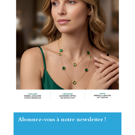
Abonnez-vous à notre newsletter !