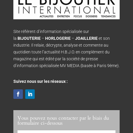
Site référent d’information spécialisée sur
la
BIJOUTERIE
–
HORLOGERIE
–
JOAILLERIE
et son
industrie. Il relaie, décrypte, analyse et commente au
quotidien toute l’actualité H.B.J.O. en complément du
magazine qui est édité par la société de presse
d’information spécialisée MV MEDIA (basée à Paris 9ème).
Suivez nous sur les réseaux :
Vous pouvez nous contacter par le biais du
formulaire ci-dessous