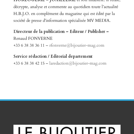
décrypte, analyse et commente au quotidien toute l’actualité
H.B.J.O. en complément du magazine qui est édité par la
société de presse d’information spécialisée MV MEDIA.
Directeur de la publication – Editeur / Publisher –
Renaud FONVERNE
+33 6 38 38 36 11 –
rfonverne@bijoutier-mag.com
Service rédaction / Editorial departement
+33 6 38 38 42 15 –
laredaction@bijoutier-mag.com