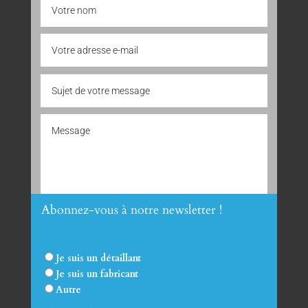
Abonnez-vous à notre newsletter !
Envoyer
Je suis un détaillant
Je suis un fabricant
Autre