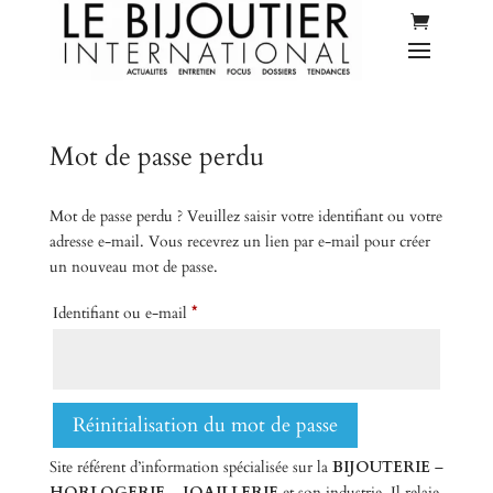
Mot de passe perdu
Mot de passe perdu ? Veuillez saisir votre identifiant ou votre
adresse e-mail. Vous recevrez un lien par e-mail pour créer
un nouveau mot de passe.
Obligatoire
Identifiant ou e-mail
*
Réinitialisation du mot de passe
Site référent d’information spécialisée sur la
BIJOUTERIE
–
HORLOGERIE
–
JOAILLERIE
et son industrie. Il relaie,