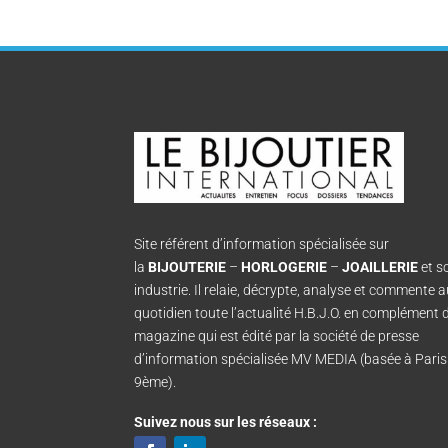
Site référent d’information spécialisée sur
la
BIJOUTERIE
–
HORLOGERIE
–
JOAILLERIE
et s
industrie. Il relaie, décrypte, analyse et commente 
quotidien toute l’actualité H.B.J.O. en complément 
magazine qui est édité par la société de presse
d’information spécialisée MV MEDIA (basée à Paris
9ème).
Suivez nous sur les réseaux :