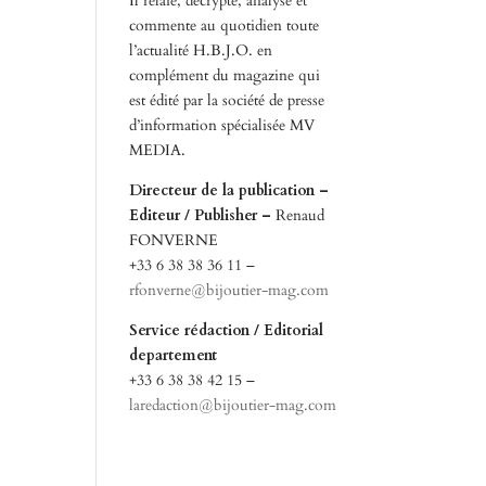
Il relaie, décrypte, analyse et
commente au quotidien toute
l’actualité H.B.J.O. en
complément du magazine qui
est édité par la société de presse
d’information spécialisée MV
MEDIA.
Directeur de la publication –
Editeur / Publisher –
Renaud
FONVERNE
+33 6 38 38 36 11 –
rfonverne@bijoutier-mag.com
Service rédaction / Editorial
departement
+33 6 38 38 42 15 –
laredaction@bijoutier-mag.com