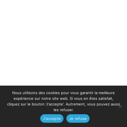
Nous utilisons des cookies pour vous garantir la meilleure
expérience sur notre site web. Si vous en êtes satisfait,
cliquez sur le bouton 'J'accepte'. Autrement, vous pouvez aussi
les refuser.
J'accepte
Je refuse