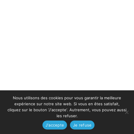
Nous utilisons des cookies pour vous garantir la meilleure
expérience sur notre site web. Si vous en êtes satisfait,
cliquez sur le bouton 'J'accepte'. Autrement, vous pouvez aussi
les refuser.
J'accepte
Je refuse