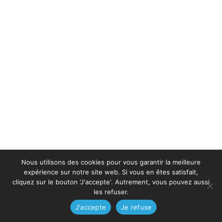
Nous utilisons des cookies pour vous garantir la meilleure
expérience sur notre site web. Si vous en êtes satisfait,
cliquez sur le bouton 'J'accepte'. Autrement, vous pouvez aussi
les refuser.
J'accepte
Je refuse