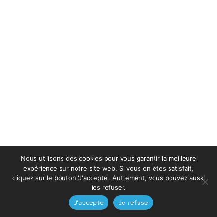
Nous utilisons des cookies pour vous garantir la meilleure
expérience sur notre site web. Si vous en êtes satisfait,
cliquez sur le bouton 'J'accepte'. Autrement, vous pouvez aussi
les refuser.
J'accepte
Je refuse