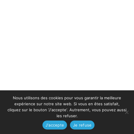
Nous utilisons des cookies pour vous garantir la meilleure
expérience sur notre site web. Si vous en êtes satisfait,
cliquez sur le bouton 'J'accepte'. Autrement, vous pouvez aussi
les refuser.
J'accepte
Je refuse