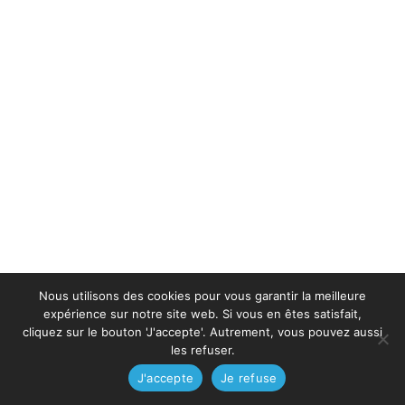
Nous utilisons des cookies pour vous garantir la meilleure
expérience sur notre site web. Si vous en êtes satisfait,
cliquez sur le bouton 'J'accepte'. Autrement, vous pouvez aussi
les refuser.
J'accepte
Je refuse