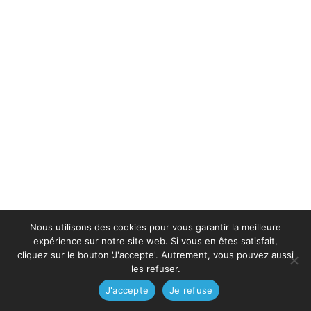
Nous utilisons des cookies pour vous garantir la meilleure
expérience sur notre site web. Si vous en êtes satisfait,
cliquez sur le bouton 'J'accepte'. Autrement, vous pouvez aussi
les refuser.
J'accepte
Je refuse