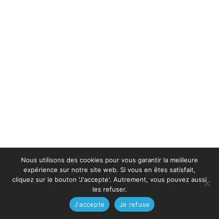
Nous utilisons des cookies pour vous garantir la meilleure
expérience sur notre site web. Si vous en êtes satisfait,
cliquez sur le bouton 'J'accepte'. Autrement, vous pouvez aussi
les refuser.
J'accepte
Je refuse