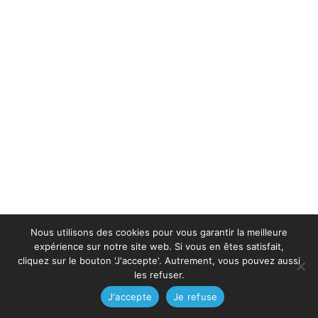
Nous utilisons des cookies pour vous garantir la meilleure
expérience sur notre site web. Si vous en êtes satisfait,
cliquez sur le bouton 'J'accepte'. Autrement, vous pouvez aussi
les refuser.
J'accepte
Je refuse