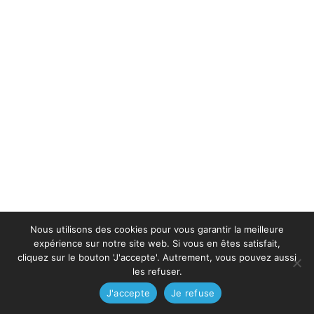
Nous utilisons des cookies pour vous garantir la meilleure
expérience sur notre site web. Si vous en êtes satisfait,
cliquez sur le bouton 'J'accepte'. Autrement, vous pouvez aussi
les refuser.
J'accepte
Je refuse