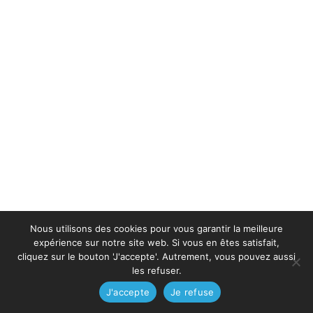
Nous utilisons des cookies pour vous garantir la meilleure
expérience sur notre site web. Si vous en êtes satisfait,
cliquez sur le bouton 'J'accepte'. Autrement, vous pouvez aussi
les refuser.
J'accepte
Je refuse