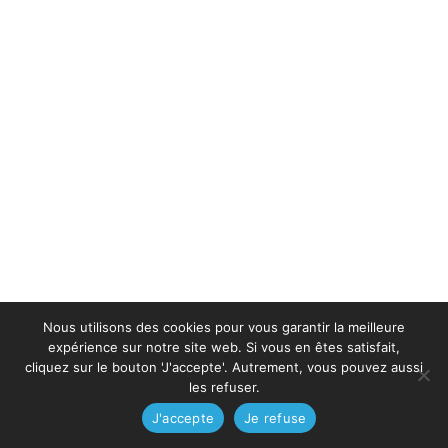
Nous utilisons des cookies pour vous garantir la meilleure
expérience sur notre site web. Si vous en êtes satisfait,
cliquez sur le bouton 'J'accepte'. Autrement, vous pouvez aussi
les refuser.
J'accepte
Je refuse