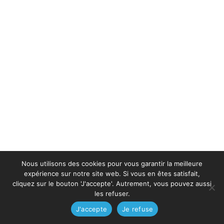
Nous utilisons des cookies pour vous garantir la meilleure
expérience sur notre site web. Si vous en êtes satisfait,
cliquez sur le bouton 'J'accepte'. Autrement, vous pouvez aussi
les refuser.
J'accepte
Je refuse