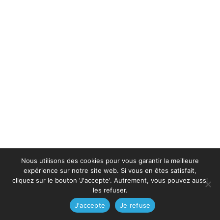
Nous utilisons des cookies pour vous garantir la meilleure
expérience sur notre site web. Si vous en êtes satisfait,
cliquez sur le bouton 'J'accepte'. Autrement, vous pouvez aussi
les refuser.
J'accepte
Je refuse